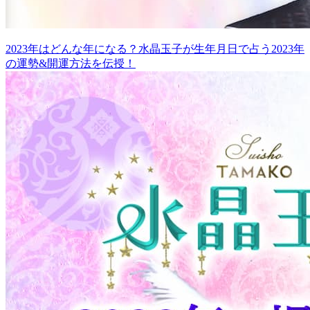
2023年はどんな年になる？水晶玉子が生年月日で占う2023年
の運勢&開運方法を伝授！