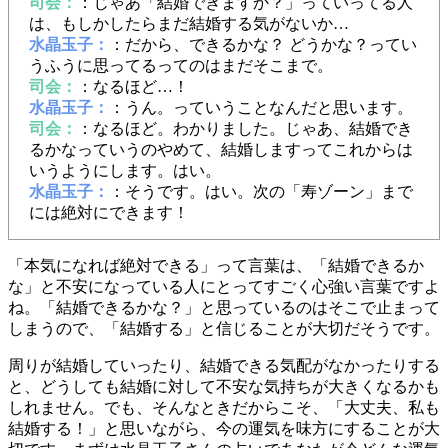
司会：
：じゃあ「結婚できますか？」っていってる人
は、もしかしたらまだ結婚する気がないか…
水晶玉子：
：だから、できるかな？ どうかな？ってい
うふうに思ってるってのはまだそこまで。
司会：
：なるほど…！
水晶玉子：
：うん。っていうことなんだと思います。
司会：
：なるほど。わかりました。じゃあ、結婚でき
るかなっていうのやめて、結婚しますってこれからは
いうようにします。はい。
水晶玉子：
：そうです。はい。次の「寿ゾーン」まで
には絶対にできます！
「本気になれば絶対できる」って言葉は、「結婚できるか
な」と不安になっている人にとってすごく心強い言葉ですよ
ね。「結婚できるかな？」と思っているのはそこで止まって
しまうので、「結婚する」と信じることが大切だそうです。
周りが結婚していったり、結婚できる気配がなかったりする
と、どうしても結婚に対して不安な気持ちが大きくなるかも
しれません。でも、そんなときだからこそ、「大丈夫、私も
結婚する！」と思いながら、今の運気を味方にすることが大