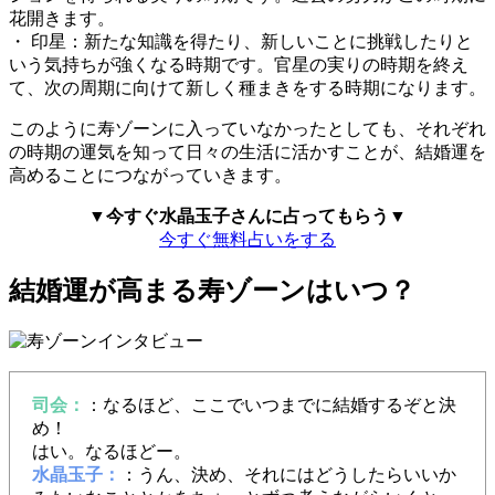
花開きます。
・ 印星：新たな知識を得たり、新しいことに挑戦したりと
いう気持ちが強くなる時期です。官星の実りの時期を終え
て、次の周期に向けて新しく種まきをする時期になります。
このように寿ゾーンに入っていなかったとしても、それぞれ
の時期の運気を知って日々の生活に活かすことが、結婚運を
高めることにつながっていきます。
▼今すぐ水晶玉子さんに占ってもらう▼
今すぐ無料占いをする
結婚運が高まる寿ゾーンはいつ？
司会：
：なるほど、ここでいつまでに結婚するぞと決
め！
はい。なるほどー。
水晶玉子：
：うん、決め、それにはどうしたらいいか