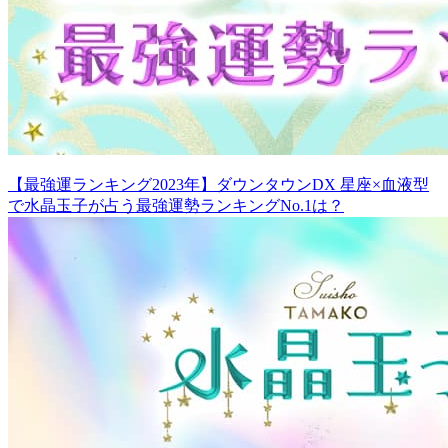
【最強運ランキング2023年】ダウンタウンDX 星座×血液型
で水晶玉子が占う最強運勢ランキングNo.1は？