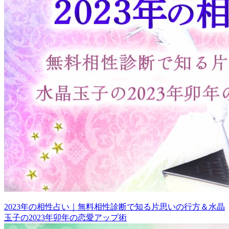
2023年の相性占い｜無料相性診断で知る片思いの行方＆水晶
玉子の2023年卯年の恋愛アップ術