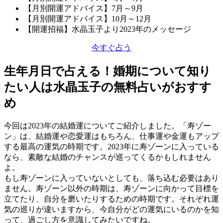
【月別開運アドバイス】7月～9月
【月別開運アドバイス】10月～12月
【開運招福】水晶玉子より2023年のメッセージ
今すぐ占う
生年月日で占える！婚期について知り
たい人は水晶玉子の無料占いがおすす
め
今回は2023年の結婚運についてご紹介しました。「寿ゾー
ン」は、結婚運や恋愛運はもちろん、仕事運や金運もアップ
する最高の運気の時期です。2023年に寿ゾーンに入っている
なら、素敵な結婚のチャンスが巡ってくるかもしれません
よ。
もし寿ゾーンに入っていないとしても、落ち込む必要はあり
ません。寿ゾーン以外の時期は、寿ゾーンに向かって目標を
立てたり、自分を磨いたりするための時期です。それぞれ運
気の巡りが違いますから、今自分がどの運気にいるのかを知
って、過ごし方を意識してみたいですね。