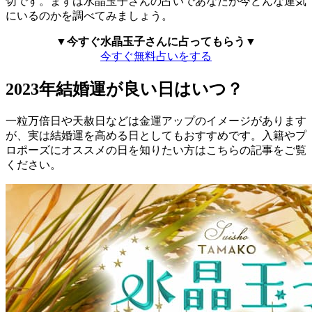
切です。まずは水晶玉子さんの占いであなたが今どんな運気
にいるのかを調べてみましょう。
▼今すぐ水晶玉子さんに占ってもらう▼
今すぐ無料占いをする
2023年結婚運が良い日はいつ？
一粒万倍日や天赦日などは金運アップのイメージがあります
が、実は結婚運を高める日としてもおすすめです。入籍やプ
ロポーズにオススメの日を知りたい方はこちらの記事をご覧
ください。