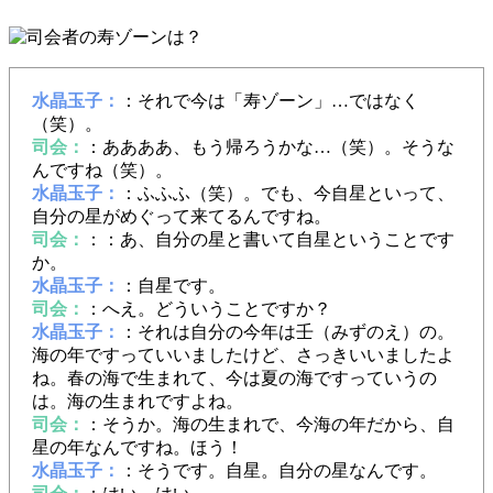
水晶玉子：
：それで今は「寿ゾーン」…ではなく
（笑）。
司会：
：ああああ、もう帰ろうかな…（笑）。そうな
んですね（笑）。
水晶玉子：
：ふふふ（笑）。でも、今自星といって、
自分の星がめぐって来てるんですね。
司会：
：：あ、自分の星と書いて自星ということです
か。
水晶玉子：
：自星です。
司会：
：へえ。どういうことですか？
水晶玉子：
：それは自分の今年は壬（みずのえ）の。
海の年ですっていいましたけど、さっきいいましたよ
ね。春の海で生まれて、今は夏の海ですっていうの
は。海の生まれですよね。
司会：
：そうか。海の生まれで、今海の年だから、自
星の年なんですね。ほう！
水晶玉子：
：そうです。自星。自分の星なんです。