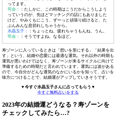
ってます。
司会：
：たしかに、この時期はこうだからこうしよう
っていうのが、先ほどマッチングの話にもありました
けど、やみくもにこう、ずーっと頑張り続けると、た
ぶんみんな息切れしちゃうから。
水晶玉子：
：ちょっとね、疲れちゃうもんね、うん。
司会：
：そうですよね。なるほど。
寿ゾーンに入っているときは「想いを形にする」「結果を出
す」という、結婚や恋愛には最適な運気。それ以外の時期も
運気が悪いわけではなく、寿ゾーンが来るサイクルに向けて
準備するための時期だと言われています。運気には波がある
ので、今自分がどんな運気のなかにいるかを知って、占いを
味方につけることで、結婚運がアップしていきそうです。
▼今すぐ水晶玉子さんに占ってもらう▼
今すぐ無料占いをする
2023年の結婚運どうなる？寿ゾーンを
チェックしてみたら…?