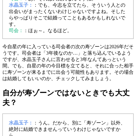
水晶玉子：
：でも、今志を立てたら、そういう人との
出会いがまったくないわけじゃないですよね。そした
らやっぱりそこで結婚ってこともあるかもしれないで
す。
司会：
：ほぉ～。なるほど。
今自星の年に入っている司会者の次の寿ゾーンは2026年だそ
うです。司会者は「3年後なのか…」と落ち込んでいるよう
ですが、水晶玉子さんに言わせると3年なんてあっという
間。でも、自星の年の今目標を立てると、それに合った相手
に寿ゾーンが来るまでに出会う可能性もあります。その場合
は結婚してもいいのか、チェックしてみましょう。
自分が寿ゾーンではないときでも大丈
夫？
水晶玉子：
：うん。だから、別に「寿ゾーン」以外、
絶対に結婚できませんっていうわけじゃないですか
ら。