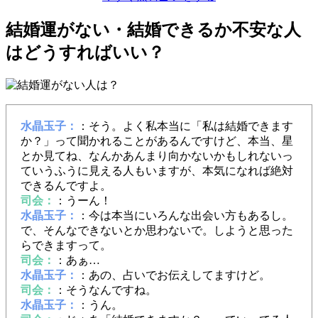
結婚運がない・結婚できるか不安な人
はどうすればいい？
水晶玉子：
：そう。よく私本当に「私は結婚できます
か？」って聞かれることがあるんですけど、本当、星
とか見てね、なんかあんまり向かないかもしれないっ
ていうふうに見える人もいますが、本気になれば絶対
できるんですよ。
司会：
：うーん！
水晶玉子：
：今は本当にいろんな出会い方もあるし。
で、そんなできないとか思わないで。しようと思った
らできますって。
司会：
：あぁ…
水晶玉子：
：あの、占いでお伝えしてますけど。
司会：
：そうなんですね。
水晶玉子：
：うん。