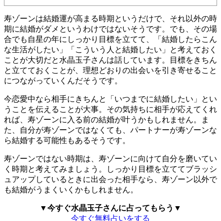
寿ゾーンは結婚運が高まる時期というだけで、それ以外の時
期に結婚がダメというわけではないそうです。でも、その場
合でも自星の年にしっかり目標を立てて、「結婚したらこん
な生活がしたい」「こういう人と結婚したい」と考えておく
ことが大切だと水晶玉子さんは話しています。目標をきちん
と立てておくことが、理想どおりの出会いを引き寄せること
につながっていくんだそうです。
今恋愛中なら相手にきちんと「いつまでに結婚したい」とい
うことを伝えることが大事。その気持ちに相手が応えてくれ
れば、寿ゾーンに入る前の結婚が叶うかもしれません。ま
た、自分が寿ゾーンではなくても、パートナーが寿ゾーンな
ら結婚する可能性もあるそうです。
寿ゾーンではない時期は、寿ゾーンに向けて自分を磨いてい
く時期と考えてみましょう。しっかり目標を立ててブラッシ
ュアップしているときに出会った相手なら、寿ゾーン以外で
も結婚がうまくいくかもしれません。
▼今すぐ水晶玉子さんに占ってもらう▼
今すぐ無料占いをする