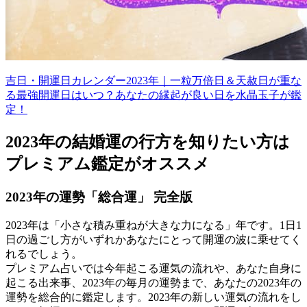
吉日・開運日カレンダー2023年｜一粒万倍日＆天赦日が重な
る最強開運日はいつ？あなたの縁起が良い日を水晶玉子が鑑
定！
2023年の結婚運の行方を知りたい方は
プレミアム鑑定がオススメ
2023年の運勢「総合運」 完全版
2023年は「小さな積み重ねが大きな力になる」年です。1日1
日の過ごし方がいずれかあなたにとって開運の波に乗せてく
れるでしょう。
プレミアム占いでは今年起こる運気の流れや、あなた自身に
起こる出来事、2023年の毎月の運勢まで、あなたの2023年の
運勢を総合的に鑑定します。2023年の新しい運気の流れをし