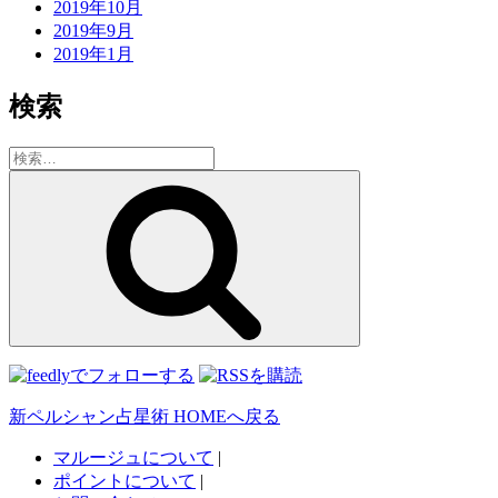
2019年10月
2019年9月
2019年1月
検索
検
索:
検
索
新ペルシャン占星術 HOMEへ戻る
マルージュについて
|
ポイントについて
|