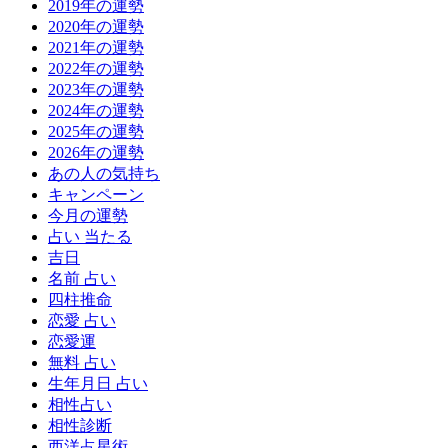
2019年の運勢
2020年の運勢
2021年の運勢
2022年の運勢
2023年の運勢
2024年の運勢
2025年の運勢
2026年の運勢
あの人の気持ち
キャンペーン
今月の運勢
占い 当たる
吉日
名前 占い
四柱推命
恋愛 占い
恋愛運
無料 占い
生年月日 占い
相性占い
相性診断
西洋占星術