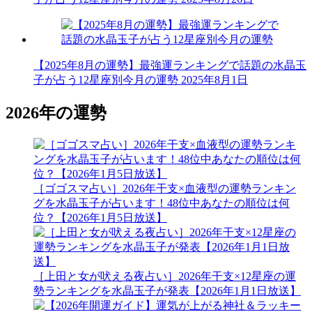
【2025年8月の運勢】最強運ランキングで話題の水晶玉
子が占う12星座別今月の運勢
2025年8月1日
2026年の運勢
［ゴゴスマ占い］2026年干支×血液型の運勢ランキン
グを水晶玉子が占います！48位中あなたの順位は何
位？【2026年1月5日放送】
［上田と女が吠える夜占い］2026年干支×12星座の運
勢ランキングを水晶玉子が発表【2026年1月1日放送】