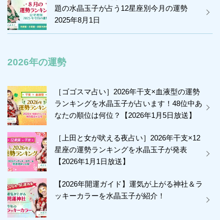
題の水晶玉子が占う12星座別今月の運勢
2025年8月1日
2026年の運勢
［ゴゴスマ占い］2026年干支×血液型の運勢
ランキングを水晶玉子が占います！48位中あ
なたの順位は何位？【2026年1月5日放送】
［上田と女が吠える夜占い］2026年干支×12
星座の運勢ランキングを水晶玉子が発表
【2026年1月1日放送】
【2026年開運ガイド】運気が上がる神社＆ラ
ッキーカラーを水晶玉子が紹介！