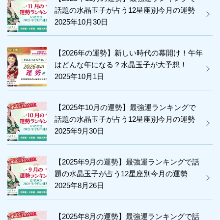
玉
話題の水晶玉子が占う12星座別今月の運勢
子
2025年10月30日
が
占
【2026年の運勢】新しい時代の幕開け！午年
はどんな年になる？水晶玉子が大予想！
い
2025年10月1日
ま
す”
【2025年10月の運勢】最強運ランキングで
の
話題の水晶玉子が占う12星座別今月の運勢
2025年9月30日
【2025年9月の運勢】最強運ランキングで話
題の水晶玉子が占う12星座別今月の運勢
2025年8月26日
【2025年8月の運勢】最強運ランキングで話