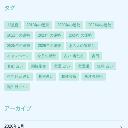
タグ
12星座
2019年の運勢
2020年の運勢
2021年の運勢
2022年の運勢
2023年の運勢
2024年の運勢
2025年の運勢
2026年の運勢
あの人の気持ち
キャンペーン
今月の運勢
占い 当たる
吉日
名前 占い
四柱推命
恋愛 占い
恋愛運
無料 占い
生年月日 占い
相性占い
相性診断
西洋占星術
誕生日 占い
アーカイブ
2026年1月