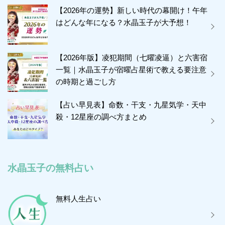
【2026年の運勢】新しい時代の幕開け！午年
はどんな年になる？水晶玉子が大予想！
【2026年版】凌犯期間（七曜凌逼）と六害宿
一覧｜水晶玉子が宿曜占星術で教える要注意
の時期と過ごし方
【占い早見表】命数・干支・九星気学・天中
殺・12星座の調べ方まとめ
水晶玉子の無料占い
無料人生占い