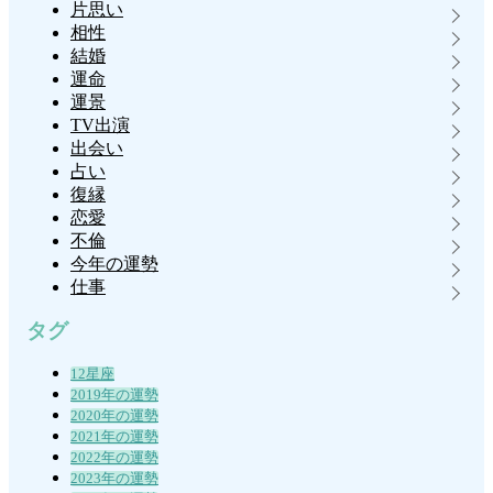
片思い
相性
結婚
運命
運景
TV出演
出会い
占い
復縁
恋愛
不倫
今年の運勢
仕事
タグ
12星座
2019年の運勢
2020年の運勢
2021年の運勢
2022年の運勢
2023年の運勢