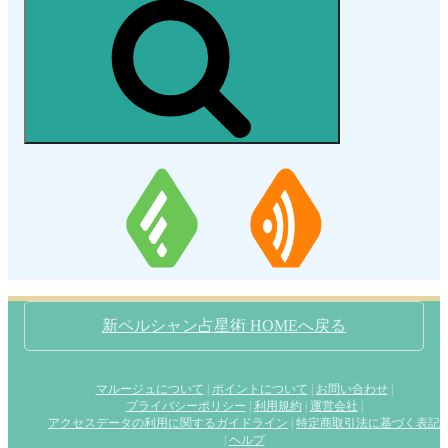
索
新ペルシャン占星術 HOMEへ戻る
マルージュについて
|
ポイントについて
|
お問い合わせ
|
プライバシーポリシー
|
利用規約
|
運営会社
|
アクセスデータの利用に関するガイドライン
|
特定商取引法に基づく表記
|
ヘルプ