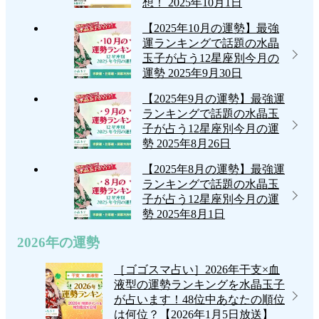
想！
2025年10月1日
【2025年10月の運勢】最強
運ランキングで話題の水晶
玉子が占う12星座別今月の
運勢
2025年9月30日
【2025年9月の運勢】最強運
ランキングで話題の水晶玉
子が占う12星座別今月の運
勢
2025年8月26日
【2025年8月の運勢】最強運
ランキングで話題の水晶玉
子が占う12星座別今月の運
勢
2025年8月1日
2026年の運勢
［ゴゴスマ占い］2026年干支×血
液型の運勢ランキングを水晶玉子
が占います！48位中あなたの順位
は何位？【2026年1月5日放送】