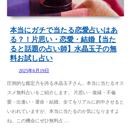
本当にガチで当たる恋愛占いはあ
る？！片思い・恋愛・結婚【当た
ると話題の占い師】水晶玉子の無
料お試し占い
Updated
2025年6月19日
on
圧倒的な鑑定力を誇る水晶玉子さん。本当に当たるオス
スメ無料占いをご紹介します。 片思い・復縁・不倫
愛・出逢い・運命・結婚、全てをリアルに的中させると
いわれていますが、本当に当たるのか気になりますよ
ね。この機会にぜひ無料占 …