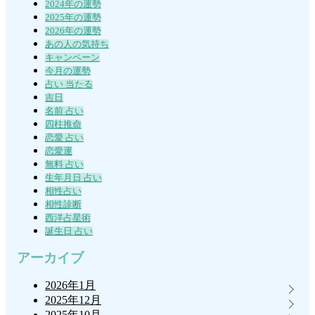
2024年の運勢
2025年の運勢
2026年の運勢
あの人の気持ち
キャンペーン
今月の運勢
占い 当たる
吉日
名前 占い
四柱推命
恋愛 占い
恋愛運
無料 占い
生年月日 占い
相性占い
相性診断
西洋占星術
誕生日 占い
アーカイブ
2026年1月
2025年12月
2025年10月