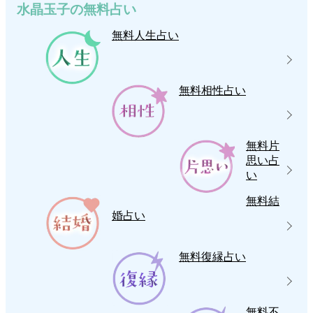
水晶玉子の無料占い
無料人生占い
無料相性占い
無料片
思い占
い
無料結
婚占い
無料復縁占い
無料不