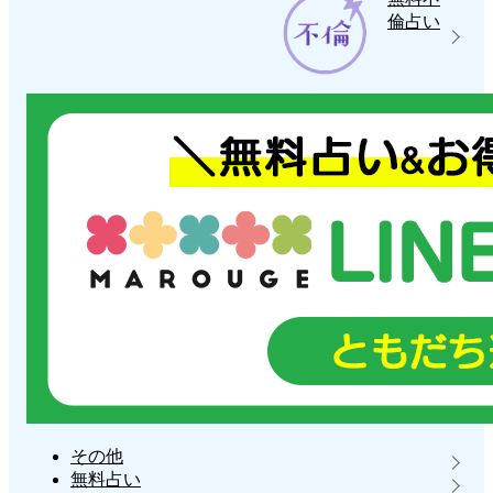
倫占い
その他
無料占い