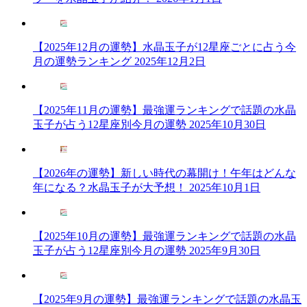
【2025年12月の運勢】水晶玉子が12星座ごとに占う今
月の運勢ランキング
2025年12月2日
【2025年11月の運勢】最強運ランキングで話題の水晶
玉子が占う12星座別今月の運勢
2025年10月30日
【2026年の運勢】新しい時代の幕開け！午年はどんな
年になる？水晶玉子が大予想！
2025年10月1日
【2025年10月の運勢】最強運ランキングで話題の水晶
玉子が占う12星座別今月の運勢
2025年9月30日
【2025年9月の運勢】最強運ランキングで話題の水晶玉