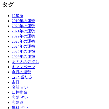
タグ
12星座
2019年の運勢
2020年の運勢
2021年の運勢
2022年の運勢
2023年の運勢
2024年の運勢
2025年の運勢
2026年の運勢
あの人の気持ち
キャンペーン
今月の運勢
占い 当たる
吉日
名前 占い
四柱推命
恋愛 占い
恋愛運
無料 占い