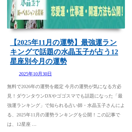
ン
キ
ン
グ”
の
【2025年11月の運勢】最強運ラン
キングで話題の水晶玉子が占う12
星座別今月の運勢
Updated
2025年10月30日
on
無料で2026年の運勢を鑑定 今月の運勢が気になる方必
見！ダウンタウンDXやゴゴスマでも話題になった「最
強運ランキング」で知られる占い師・水晶玉子さんによ
る、2025年11月の運勢ランキングを公開！この記事で
は、12星座 …