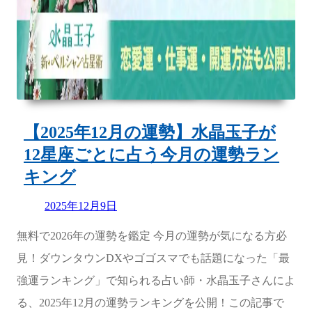
介！”
の
【2025年12月の運勢】水晶玉子が
12星座ごとに占う今月の運勢ラン
キング
Updated
2025年12月9日
on
無料で2026年の運勢を鑑定 今月の運勢が気になる方必
見！ダウンタウンDXやゴゴスマでも話題になった「最
強運ランキング」で知られる占い師・水晶玉子さんによ
る、2025年12月の運勢ランキングを公開！この記事で