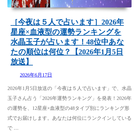
［今夜は５人で占います］2026年
星座×血液型の運勢ランキングを
水晶玉子が占います！48位中あな
たの順位は何位？【2026年1月5日
放送】
Updated
2026年6月17日
on
2026年1月5日放送の「今夜は５人で占います」で、水晶
玉子さん占う「2026年運勢ランキング」を発表！2026年
の運勢を、12星座×血液型の48タイプ別にランキング形
式でお届けします。あなたは何位にランクインしている
で …