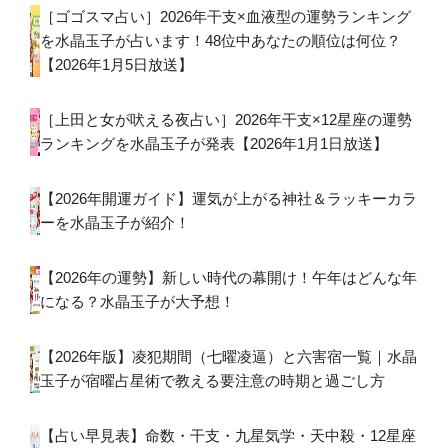
［ゴゴスマ占い］2026年干支×血液型の運勢ランキング
を水晶玉子が占います！48位中あなたの順位は何位？
【2026年1月5日放送】
［上田と女が吠える夜占い］2026年干支×12星座の運勢
ランキングを水晶玉子が発表【2026年1月1日放送】
【2026年開運ガイド】運気が上がる神社＆ラッキーカラ
ーを水晶玉子が紹介！
【2026年の運勢】新しい時代の幕開け！午年はどんな年
になる？水晶玉子が大予想！
【2026年版】凌犯期間（七曜凌逼）と六害宿一覧｜水晶
玉子が宿曜占星術で教える要注意の時期と過ごし方
【占い早見表】命数・干支・九星気学・天中殺・12星座