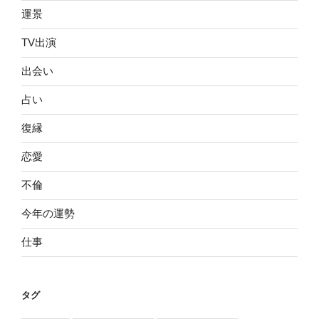
運景
TV出演
出会い
占い
復縁
恋愛
不倫
今年の運勢
仕事
タグ