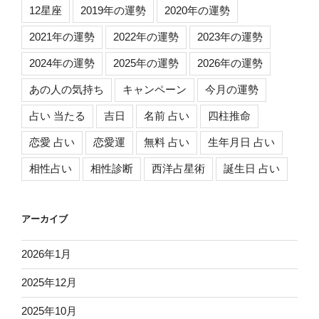
12星座
2019年の運勢
2020年の運勢
2021年の運勢
2022年の運勢
2023年の運勢
2024年の運勢
2025年の運勢
2026年の運勢
あの人の気持ち
キャンペーン
今月の運勢
占い 当たる
吉日
名前 占い
四柱推命
恋愛 占い
恋愛運
無料 占い
生年月日 占い
相性占い
相性診断
西洋占星術
誕生日 占い
アーカイブ
2026年1月
2025年12月
2025年10月