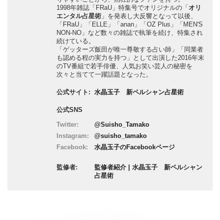
1998年雑誌「FRaU」特集号でオリジナルの「
オリ
エンタル占星術
」を発表し大反響となって以後、
「FRaU」「ELLE」「anan」「OZ Plus」「MEN'S
NON-NO」など数々の雑誌で執筆を続け、特集され
続けている。
「ゲッターズ飯田が唯一尊敬する占い師」「同業者
も認める程の実力を持つ」として出演した2016年末
のTV番組で若手俳優、人気お笑い芸人の秘密を
次々と当てて一躍話題となった。
公式サイト:
水晶玉子 新ペルシャン占星術
公式SNS
Twitter:
@Suisho_Tamako
Instagram:
@suisho_tamako
Facebook:
水晶玉子のFacebookページ
監修者:
監修者紹介 | 水晶玉子 新ペルシャン
占星術