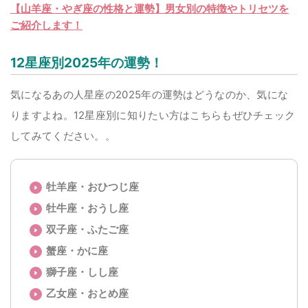
【山羊座・やぎ座の性格と運勢】男女別の特徴やトリセツを
ご紹介します！
12星座別2025年の運勢！
気になるあの人星座の2025年の運勢はどうなのか、気にな
りますよね。12星座別に知りたい方はこちらもぜひチェック
してみてください。。
牡羊座・おひつじ座
牡牛座・おうし座
双子座・ふたご座
蟹座・かに座
獅子座・しし座
乙女座・おとめ座