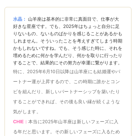
水晶：
山羊座は基本的に非常に真面目で、仕事が大
好きな星座です。でも、2025年はちょっと自分に足
りないもの、ないものばかりを感じることがあるかも
しれません。そういったことを考えすぎてしまう時期
かもしれないですね。でも、そう感じた時に、それを
埋めるために何かを学んだり、何かを取りに行ったり
することで、結果的にその努力が幸運に繋がります。
特に、2025年6月10日以降は山羊座にも結婚運やパ
ートナー運が上昇するので、この時期に誰かとコン
ビを組んだり、新しいパートナーシップを築いたり
することができれば、その後も良い縁が続くような
気がします。
CHIE：
本当に2025年山羊座は新しいフェーズに入
る年だと思います。その新しいフェーズに入るため