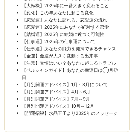
【大転機】2025年に一番大きく変わること
【変化】この年あなたに起こる変化
【恋愛運】あなたに訪れる、恋愛運の流れ
【恋愛運】2025年にあなたが経験する恋愛
【結婚運】2025年に結婚に近づく可能性
【仕事運】2025年の仕事運について
【仕事運】あなたの能力を発揮できるチャンス
【金運】金運が大きく変動する出来事
【注意】覚悟はいい？あなたに起こるトラブル
【ペルシャンガイド】あなたの幸運日は◯月◎
日
【月別開運アドバイス】1月～3月について
【月別開運アドバイス】4月～6月
【月別開運アドバイス】7月～9月
【月別開運アドバイス】10月～12月
【開運招福】水晶玉子より2025年のメッセージ