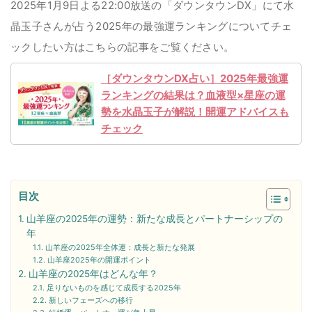
2025年1月9日よる22:00放送の「ダウンタウンDX」にて水
晶玉子さんが占う2025年の最強運ランキングについてチェ
ックしたい方はこちらの記事をご覧ください。
［ダウンタウンDX占い］2025年最強運
ランキングの結果は？血液型×星座の運
勢を水晶玉子が解説！開運アドバイスも
チェック
目次
山羊座の2025年の運勢：新たな成長とパートナーシップの
年
山羊座の2025年全体運：成長と新たな発展
山羊座2025年の開運ポイント
山羊座の2025年はどんな年？
足りないものを感じて成長する2025年
新しいフェーズへの移行