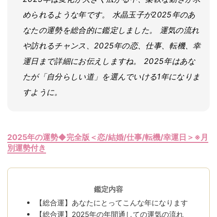
められるような年です。 水晶玉子が2025年のあ
なたの運勢を総合的に鑑定しました。 運気の流れ
や訪れるチャンス、2025年の恋、仕事、転機、幸
運日まで詳細にお伝えしますね。 2025年はあな
たが「自分らしい道」を選んでいける1年になりま
すように。
2025年の運勢◆完全版＜恋/結婚/仕事/転機/幸運日＞※月
別運勢付き
鑑定内容
【総合運】あなたにとってこんな年になります
【総合運】2025年の年間通しての運気の流れ