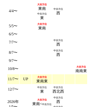
大吉方位
東南
中吉方位
4/4〜
西
中吉方位
東
大吉方位
5/5〜
東南
6/5〜
中吉方位
7/7〜
西
中吉方位
8/7〜
西
9/7〜
大吉方位
10/8〜
南南東
大吉方位
11/7〜
UP
東南東
中吉方位
中吉方位
12/7〜
東
西北西
中吉方位
大吉方位
2026年
西
東南<
中吉方位
1/5〜
中吉方位