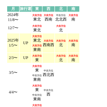
月
旅行運
東
西
北
南
2024年
大吉方位
大吉方位
中吉方位
大吉方位
東北
西南
北北西
南
11/8〜
大吉方位
大吉方位
12/7〜
東北
北
大吉方位
2025年
東北
大吉方位
大吉方位
大吉方位
UP
西南西
北
南
1/5〜
大吉方位
東南
大吉方位
大吉方位
大吉方位
2/3〜
UP
東
北
南
大吉方位
東
中吉方位
3/5〜
西北西
中吉方位
東南
大吉方位
東
中吉方位
4/4〜
西
中吉方位
東南
大吉方位