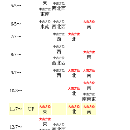
東
中吉方位
5/5〜
西北西
中吉方位
東南
中吉方位
中吉方位
大吉方位
6/5〜
東南
西北西
南
中吉方位
大吉方位
7/7〜
西
北
中吉方位
西
大吉方位
8/7〜
南
中吉方位
西北西
中吉方位
大吉方位
大吉方位
9/7〜
西
北
南
大吉方位
南
大吉方位
10/8〜
北
中吉方位
南南東
大吉方位
大吉方位
大吉方位
11/7〜
UP
東
北
南
大吉方位
東
中吉方位
12/7〜
西北西