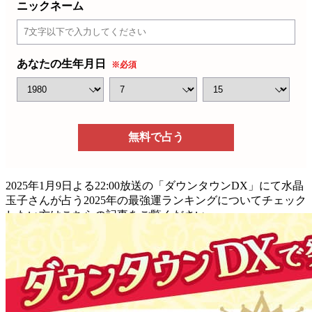
ニックネーム
あなたの生年月日
※必須
無料で占う
2025年1月9日よる22:00放送の「ダウンタウンDX」にて水晶
玉子さんが占う2025年の最強運ランキングについてチェック
したい方はこちらの記事をご覧ください。