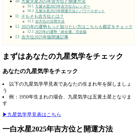
九紫火星2025年吉方位と開運方法
九紫火星2025年吉方位カレンダー
九紫火星2025年開運方法とパワースポット
そもそも吉方位とは？
吉方位の活用方法
2025年の運勢もっと知りたい方はこちらも鑑定をチェック
2025年の運勢「総合運」完全版
吉方位2025年版関連記事
まずはあなたの九星気学をチェック
あなたの九星気学をチェック
以下の九星気学早見表であなたの生まれ年を探しましょ
う
例：1950年生まれの場合、九星気学は五黄土星となりま
す
▶︎九星気学早見表はこちら
一白水星2025年吉方位と開運方法