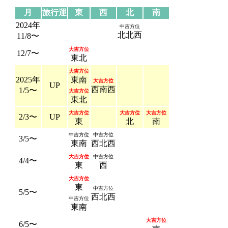
月
旅行運
東
西
北
南
2024年
中吉方位
北北西
11/8〜
大吉方位
12/7〜
東北
大吉方位
2025年
東南
大吉方位
UP
西南西
1/5〜
大吉方位
東北
大吉方位
大吉方位
大吉方位
2/3〜
UP
東
北
南
中吉方位
中吉方位
3/5〜
東南
西北西
大吉方位
中吉方位
4/4〜
東
西
大吉方位
東
中吉方位
5/5〜
西北西
中吉方位
東南
大吉方位
6/5〜