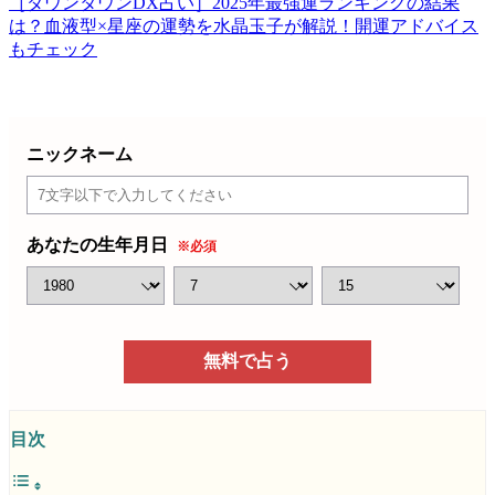
［ダウンタウンDX占い］2025年最強運ランキングの結果
は？血液型×星座の運勢を水晶玉子が解説！開運アドバイス
もチェック
ニックネーム
あなたの生年月日
※必須
無料で占う
目次