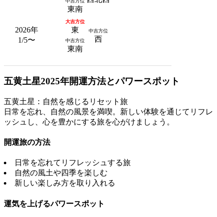
中吉方位
東南
大吉方位
2026年
東
中吉方位
西
1/5〜
中吉方位
東南
五黄土星2025年開運方法とパワースポット
五黄土星：自然を感じるリセット旅
日常を忘れ、自然の風景を満喫。新しい体験を通じてリフレ
ッシュし、心を豊かにする旅を心がけましょう。
開運旅の方法
日常を忘れてリフレッシュする旅
自然の風土や四季を楽しむ
新しい楽しみ方を取り入れる
運気を上げるパワースポット