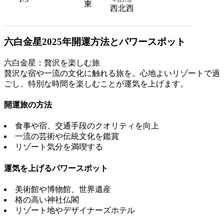
東
西北西
六白金星2025年開運方法とパワースポット
六白金星：贅沢を楽しむ旅
贅沢な宿や一流の文化に触れる旅を。心地よいリゾートで過
ごし、特別な時間を楽しむことが運気を上げます。
開運旅の方法
食事や宿、交通手段のクオリティを向上
一流の芸術や伝統文化を鑑賞
リゾート気分を満喫する
運気を上げるパワースポット
美術館や博物館、世界遺産
格の高い神社仏閣
リゾート地やデザイナーズホテル