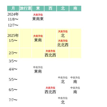
月
旅行運
東
西
北
南
2024年
大吉方位
東南東
11/8〜
12/7〜
大吉方位
2025年
北
大吉方位
東南
1/5〜
大吉方位
北北西
大吉方位
2/3〜
西北西
3/5〜
中吉方位
4/4〜
東南
中吉方位
中吉方位
5/5〜
北
南
大吉方位
中吉方位
6/5〜
西北西
南
中吉方位
7/7〜
北