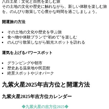
八白土星：文化と自然を楽しむ旅
その土地の文化や歴史に触れながら、新しい体験を楽しむ旅
を。のんびり散策して心豊かな時間を過ごしましょう。
開運旅の方法
その土地の文化や歴史を学ぶ旅
食べ物や体験プランで“初めて”を楽しむ
のんびり散策しながら観光スポットを訪れる
運気を上げるパワースポット
グランピングや朝市
歴史ある温泉地や民芸館
絶景スポットやジオパーク
九紫火星2025年吉方位と開運方法
九紫火星2025年吉方位カレンダー
◆九紫火星の吉方位2025◆