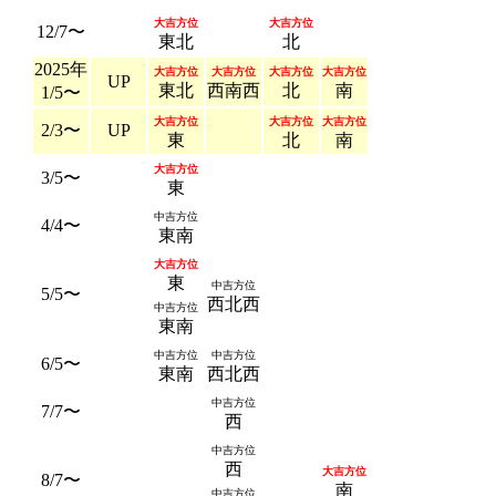
大吉方位
大吉方位
12/7〜
東北
北
2025年
大吉方位
大吉方位
大吉方位
大吉方位
UP
東北
西南西
北
南
1/5〜
大吉方位
大吉方位
大吉方位
2/3〜
UP
東
北
南
大吉方位
3/5〜
東
中吉方位
4/4〜
東南
大吉方位
東
中吉方位
5/5〜
西北西
中吉方位
東南
中吉方位
中吉方位
6/5〜
東南
西北西
中吉方位
7/7〜
西
中吉方位
西
大吉方位
8/7〜
南
中吉方位