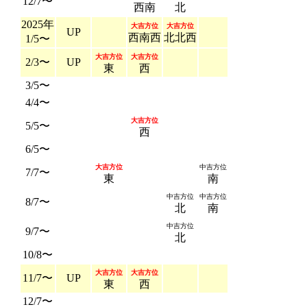
12/7〜
西南
北
2025年
大吉方位
大吉方位
UP
西南西
北北西
1/5〜
大吉方位
大吉方位
2/3〜
UP
東
西
3/5〜
4/4〜
大吉方位
5/5〜
西
6/5〜
大吉方位
中吉方位
7/7〜
東
南
中吉方位
中吉方位
8/7〜
北
南
中吉方位
9/7〜
北
10/8〜
大吉方位
大吉方位
11/7〜
UP
東
西
12/7〜