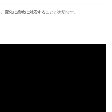
く、
変化に柔軟に対応する
ことが大切です。