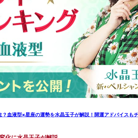
果は？血液型×星座の運勢を水晶玉子が解説！開運アドバイスも
く変化に水晶玉子が解説