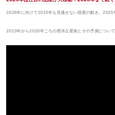
2026年に向けて2025年も見逃せない惑星の動き。20
2023年から2026年ごろの西洋占星術とその予測につ