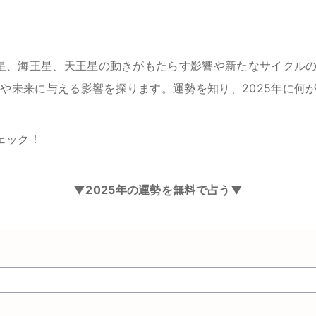
土星、海王星、天王星の動きがもたらす影響や新たなサイクル
や未来に与える影響を探ります。運勢を知り、2025年に何
ェック！
▼2025年の運勢を無料で占う▼