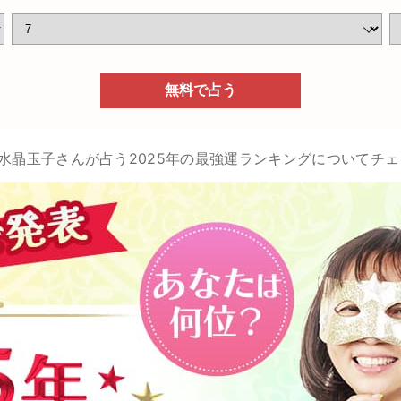
無料で占う
」にて水晶玉子さんが占う2025年の最強運ランキングについて