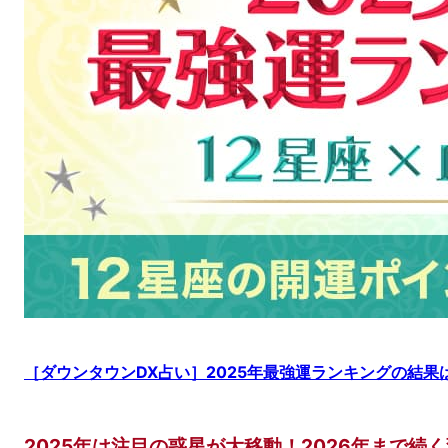
［ダウンタウンDX占い］2025年最強運ランキングの結
2025年は注目の惑星が大移動！2026年まで続