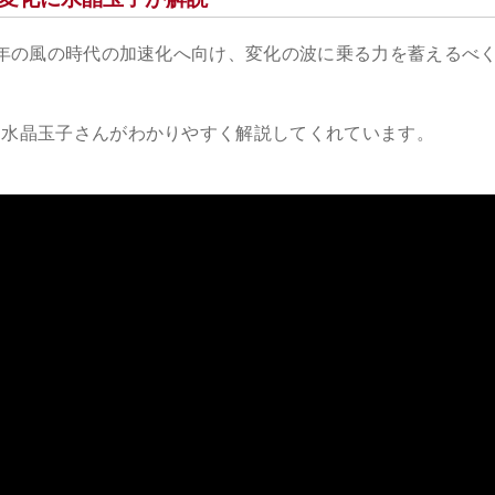
25年の風の時代の加速化へ向け、変化の波に乗る力を蓄えるべ
いて水晶玉子さんがわかりやすく解説してくれています。