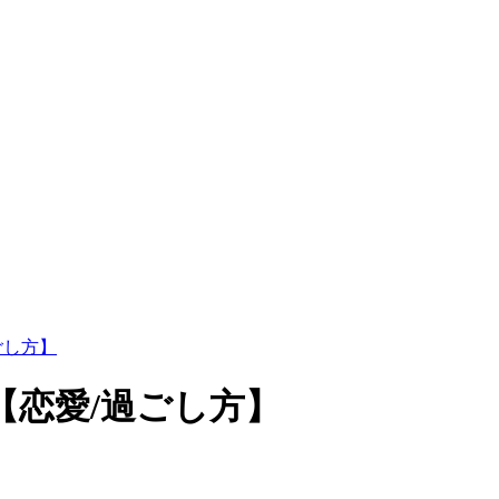
ごし方】
恋愛/過ごし方】