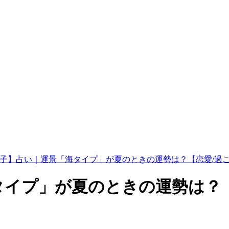
子】占い｜運景「海タイプ」が夏のときの運勢は？【恋愛/過
タイプ」が夏のときの運勢は？【