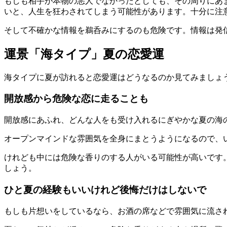
もしも相手が本物の悪人でなかったとしても、その周りにあ
いと、人生を狂わされてしまう可能性があります。十分に注
そして不確かな情報を鵜呑みにするのも危険です。情報は発
運景「海タイプ」夏の恋愛運
海タイプに夏が訪れると恋愛運はどうなるのか見てみましょ
開放感から危険な恋に走ることも
開放感にあふれ、どんな人をも受け入れるにぎやかな夏の海
オープンマインドな雰囲気を全身にまとうようになるので、
けれども中には危険な香りのする人がいる可能性が高いです
しょう。
ひと夏の経験もいいけれど後悔だけはしないで
もしも片想いをしているなら、お酒の席などで雰囲気に流さ