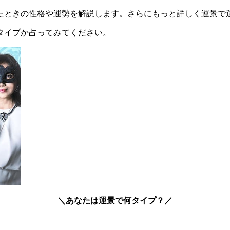
たときの性格や運勢を解説します。さらにもっと詳しく運景で
タイプか占ってみてください。
＼あなたは運景で何タイプ？／