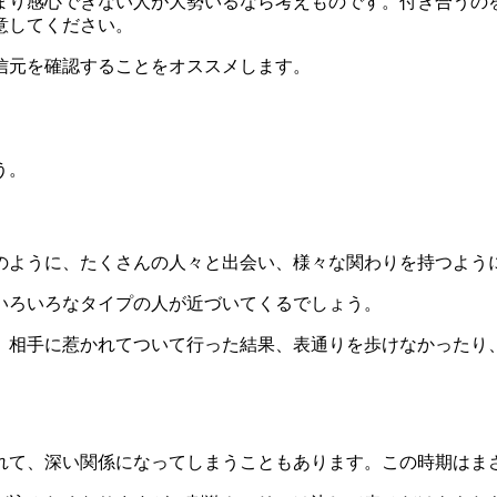
まり感心できない人が大勢いるなら考えものです。付き合うの
意してください。
信元を確認することをオススメします。
う。
のように、たくさんの人々と出会い、様々な関わりを持つよう
いろいろなタイプの人が近づいてくるでしょう。
。相手に惹かれてついて行った結果、表通りを歩けなかったり
れて、深い関係になってしまうこともあります。この時期はま