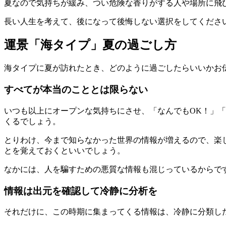
夏なので気持ちが緩み、つい危険な香りがする人や場所に飛
長い人生を考えて、後になって後悔しない選択をしてくださ
運景「海タイプ」夏の過ごし方
海タイプに夏が訪れたとき、どのように過ごしたらいいかお
すべてが本当のこととは限らない
いつも以上にオープンな気持ちにさせ、「なんでもOK！」
くるでしょう。
とりわけ、今まで知らなかった世界の情報が増えるので、楽
とを覚えておくといいでしょう。
なかには、人を騙すための悪質な情報も混じっているからで
情報は出元を確認して冷静に分析を
それだけに、この時期に集まってくる情報は、冷静に分類し