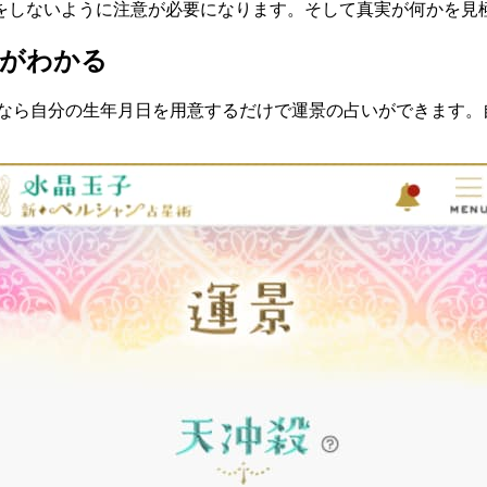
をしないように注意が必要になります。そして真実が何かを見
勢がわかる
」なら自分の生年月日を用意するだけで運景の占いができます。