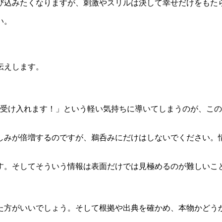
び込みたくなりますが、刺激やスリルは決して幸せだけをもた
い。
伝えします。
「受け入れます！」という軽い気持ちに導いてしまうのが、こ
しみが倍増するのですが、鵜呑みにだけはしないでください。
す。そしてそういう情報は表面だけでは見極めるのが難しいこ
た方がいいでしょう。そして根拠や出典を確かめ、本物かどう