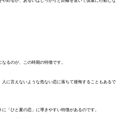
をやめるか、あるいはしっかりと距離を置いて慎重に行動しな
になるのが、この時期の特徴です。
、人に言えないような危ない恋に落ちて後悔することもあるで
さに「ひと夏の恋」に導きやすい特徴があるのです。