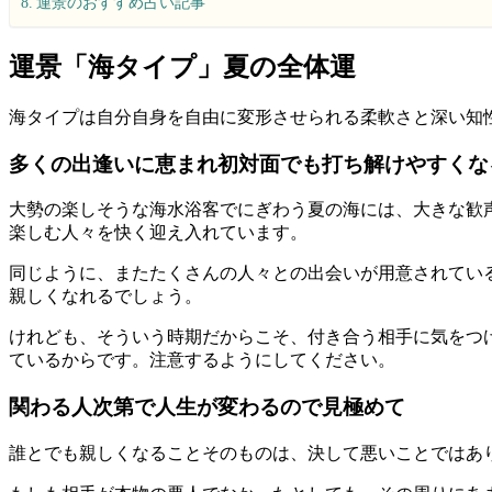
運景のおすすめ占い記事
運景「海タイプ」夏の全体運
海タイプは自分自身を自由に変形させられる柔軟さと深い知
多くの出逢いに恵まれ初対面でも打ち解けやすくな
大勢の楽しそうな海水浴客でにぎわう夏の海には、大きな歓
楽しむ人々を快く迎え入れています。
同じように、またたくさんの人々との出会いが用意されてい
親しくなれるでしょう。
けれども、そういう時期だからこそ、付き合う相手に気をつ
ているからです。注意するようにしてください。
関わる人次第で人生が変わるので見極めて
誰とでも親しくなることそのものは、決して悪いことではあ