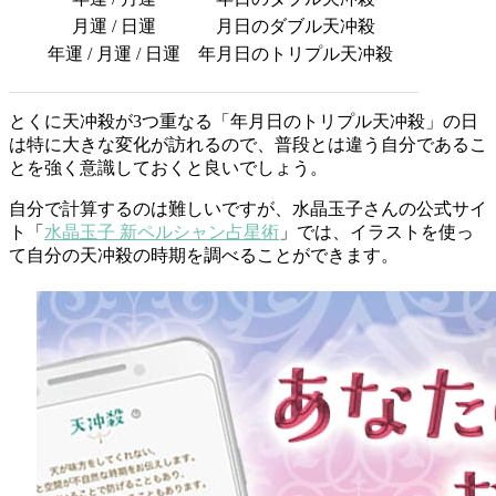
月運 / 日運
月日のダブル天冲殺
年運 / 月運 / 日運
年月日のトリプル天冲殺
とくに天冲殺が3つ重なる「年月日のトリプル天冲殺」の日
は特に大きな変化が訪れるので、普段とは違う自分であるこ
とを強く意識しておくと良いでしょう。
自分で計算するのは難しいですが、水晶玉子さんの公式サイ
ト「
水晶玉子 新ペルシャン占星術
」では、イラストを使っ
て自分の天冲殺の時期を調べることができます。