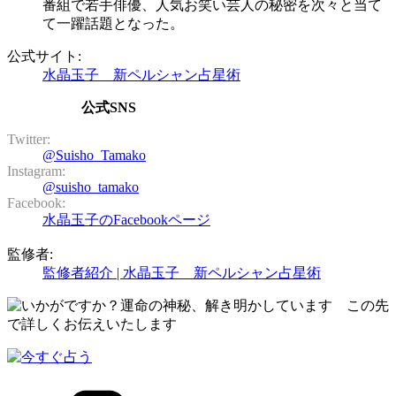
番組で若手俳優、人気お笑い芸人の秘密を次々と当て
て一躍話題となった。
公式サイト:
水晶玉子 新ペルシャン占星術
公式SNS
Twitter:
@Suisho_Tamako
Instagram:
@suisho_tamako
Facebook:
水晶玉子のFacebookページ
監修者:
監修者紹介 | 水晶玉子 新ペルシャン占星術
カ