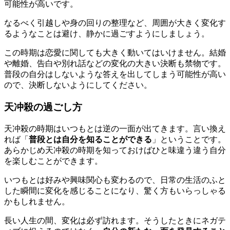
可能性が高いです。
なるべく引越しや身の回りの整理など、周囲が大きく変化す
るようなことは避け、静かに過ごすようにしましょう。
この時期は恋愛に関しても大きく動いてはいけません。結婚
や離婚、告白や別れ話などの変化の大きい決断も禁物です。
普段の自分はしないような答えを出してしまう可能性が高い
ので、決断しないようにしてください。
天冲殺の過ごし方
天冲殺の時期はいつもとは逆の一面が出てきます。言い換え
れば「
普段とは自分を知ることができる
」ということです。
あらかじめ天冲殺の時期を知っておけばひと味違う違う自分
を楽しむことができます。
いつもとは好みや興味関心も変わるので、日常の生活のふと
した瞬間に変化を感じることになり、驚く方もいらっしゃる
かもしれません。
長い人生の間、変化は必ず訪れます。そうしたときにネガテ