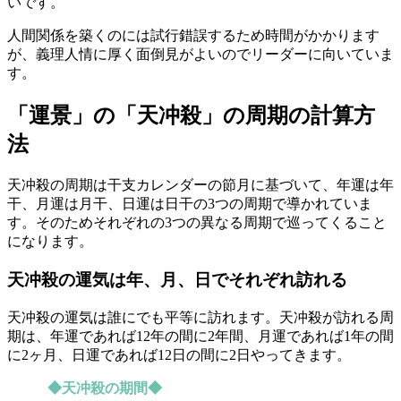
いです。
人間関係を築くのには試行錯誤するため時間がかかります
が、義理人情に厚く面倒見がよいのでリーダーに向いていま
す。
「運景」の「天冲殺」の周期の計算方
法
天冲殺の周期は干支カレンダーの節月に基づいて、年運は年
干、月運は月干、日運は日干の3つの周期で導かれていま
す。そのためそれぞれの3つの異なる周期で巡ってくること
になります。
天冲殺の運気は年、月、日でそれぞれ訪れる
天冲殺の運気は誰にでも平等に訪れます。天冲殺が訪れる周
期は、年運であれば12年の間に2年間、月運であれば1年の間
に2ヶ月、日運であれば12日の間に2日やってきます。
◆天冲殺の期間◆