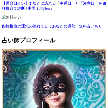
【運命日占い】あなたに訪れる「幸運日」と「注意日」を四
柱推命で診断 | 中園ミホNews
四柱推命の運気の流れで占うあなたの運勢 無料占いあり
占い師プロフィール