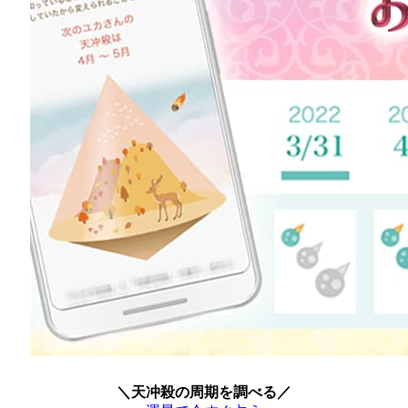
＼天冲殺の周期を調べる／