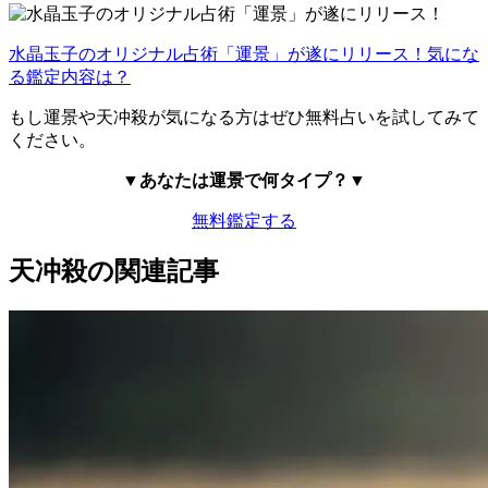
水晶玉子のオリジナル占術「運景」が遂にリリース！気にな
る鑑定内容は？
もし運景や天冲殺が気になる方はぜひ無料占いを試してみて
ください。
▼あなたは
運景で何タイプ？▼
無料鑑定する
天冲殺の関連記事