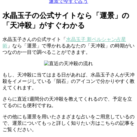
運景で今すぐ占う
水晶玉子の公式サイトなら「運景」の
「天冲殺」がすぐわかる
水晶玉子さんの公式サイト「
水晶玉子 新ペルシャン占星
術
」なら「運景」で導かれるあなたの「天冲殺」の時期がい
つなのか一目で調べることができます。
もし、天冲殺に当てはまる日があれば、水晶玉子さんが天冲
殺をイメージしている「隕石」のアイコンで分かりやすく教
えてくれます。
さらに直近1週間分の天冲殺を教えてくれるので、予定を立
てるのにも便利ですね。
その他にも運景を用いたさまざまな占いをご用意しているの
で、運景についてもっと詳しく知りたい方はこちらの記事を
ご覧ください。