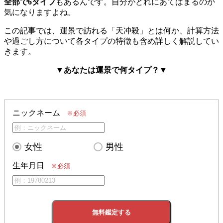
全部で6タイプ
もあるんです。自分がどれにあてはまるのか
気になりますよね。
この記事では、運景で訪れる「天冲殺」とは何か、計算方法
や過ごし方について各タイプの特徴も含め詳しく解説してい
きます。
▼あなたは運景で何タイプ？
▼
ニックネーム
※必須
女性
男性
生年月日
※必須
無料鑑定する