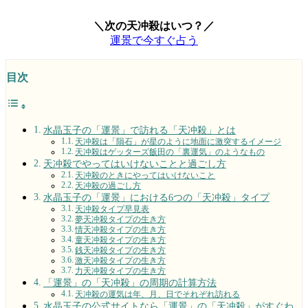
＼次の天冲殺はいつ？／
運景で今すぐ占う
目次
水晶玉子の「運景」で訪れる「天冲殺」とは
天冲殺は「隕石」が星のように地面に激突するイメージ
天冲殺はゲッターズ飯田の「裏運気」のようなもの
天冲殺でやってはいけないことと過ごし方
天冲殺のときにやってはいけないこと
天冲殺の過ごし方
水晶玉子の「運景」における6つの「天冲殺」タイプ
天冲殺タイプ早見表
夢天冲殺タイプの生き方
情天冲殺タイプの生き方
童天冲殺タイプの生き方
銭天冲殺タイプの生き方
激天冲殺タイプの生き方
力天冲殺タイプの生き方
「運景」の「天冲殺」の周期の計算方法
天冲殺の運気は年、月、日でそれぞれ訪れる
水晶玉子の公式サイトなら「運景」の「天冲殺」がすぐわ