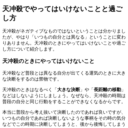
天冲殺でやってはいけないことと過ご
し方
天冲殺がネガティブなものではないということは分かりまし
たが、やはり「いつもの自分とは異なる」ということに変わ
りありません。天冲殺のときにやってはいけないことや過ご
し方について紹介します。
天冲殺のときにやってはいけないこと
天冲殺など普段とは異なる自分が出てくる運気のときに大き
な決断をするのは禁物です。
天冲殺のときはなるべく「
大きな決断
」や「
長距離の移動
」
などはしないようにしましょう。なぜなら、天冲殺の時期は
普段の自分と同じ行動をすることができなくなるからです。
本当に普段から考え抜いて決断したのであれば良いですが、
いつもの自分であれば決断しないような事柄をその時の気分
などでこの時期に決断してしまうと、後から後悔してしまう