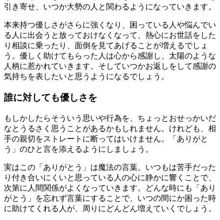
引き寄せ、いつか大勢の人と関わるようになっていきます。
本来持つ優しさがさらに強くなり、困っている人や悩んでい
る人に出会うと放っておけなくなって、熱心にお世話をした
り相談に乗ったり、面倒を見てあげることが増えるでしょ
う。優しく助けてもらった人は心から感謝し、太陽のような
人柄に惹かれていきます。そしていつかお返しをして感謝の
気持ちを表したいと思うようになるでしょう。
誰に対しても優しさを
もしかしたらそういう思いや行為を、ちょっとおせっかいだ
なとうるさく思うことがあるかもしれません。けれども、相
手の親切をストレートに断ってはいけません。「ありがと
う」のひと言を添えるようにしましょう。
実はこの「ありがとう」は魔法の言葉。いつもは苦手だった
り付き合いにくいと思っている人の心に静かに響くことで、
次第に人間関係がよくなっていきます。どんな時にも「あり
がとう」を忘れず言葉にすることで、いつの間にか困った時
に助けてくれる人が、周りにどんどん増えていくでしょう。