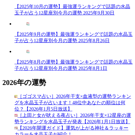
【2025年10月の運勢】最強運ランキングで話題の水晶
玉子が占う12星座別今月の運勢
2025年9月30日
【2025年9月の運勢】最強運ランキングで話題の水晶玉
子が占う12星座別今月の運勢
2025年8月26日
【2025年8月の運勢】最強運ランキングで話題の水晶玉
子が占う12星座別今月の運勢
2025年8月1日
2026年の運勢
［ゴゴスマ占い］2026年干支×血液型の運勢ランキン
グを水晶玉子が占います！48位中あなたの順位は何
位？【2026年1月5日放送】
［上田と女が吠える夜占い］2026年干支×12星座の運
勢ランキングを水晶玉子が発表【2026年1月1日放送】
【2026年開運ガイド】運気が上がる神社＆ラッキー
カラーを水晶玉子が紹介！