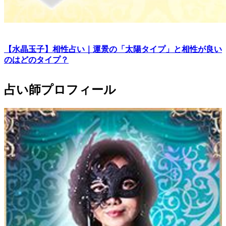
【水晶玉子】相性占い｜運景の「太陽タイプ」と相性が良い
のはどのタイプ？
占い師プロフィール