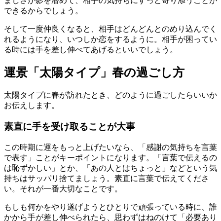
ましさが影を潜めて、相手の気持ちにすっと寄り添うことが
できるからでしょう。
そして一度仲良くなると、相手はどんどんとのめり込んでく
れるようになり、いつしか恋をするように。相手が困ってい
る時には手を差し伸べてあげるといいでしょう。
運景「太陽タイプ」春の過ごし方
太陽タイプに春が訪れたとき、どのように過ごしたらいいか
お伝えします。
素直に手を受け取ることが大事
この時期に運をもっと上げたいなら、「感謝の気持ちを言葉
で表す」ことがキーポイントになります。「言葉で伝えるの
は恥ずかしい」とか、「あの人とはちょっと」などという気
持ちはサッパリ捨てましょう。素直に言葉で伝えてくださ
い。それが一番大切なことです。
もしも何かをやり遂げようとひとりで頑張っている時に、誰
かから手が差し伸べられたら、思わずはねのけて「必要あり