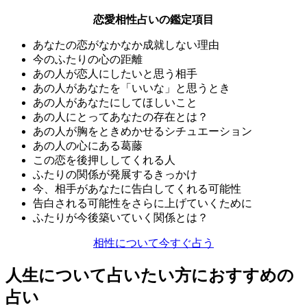
恋愛相性占いの鑑定項目
あなたの恋がなかなか成就しない理由
今のふたりの心の距離
あの人が恋人にしたいと思う相手
あの人があなたを「いいな」と思うとき
あの人があなたにしてほしいこと
あの人にとってあなたの存在とは？
あの人が胸をときめかせるシチュエーション
あの人の心にある葛藤
この恋を後押ししてくれる人
ふたりの関係が発展するきっかけ
今、相手があなたに告白してくれる可能性
告白される可能性をさらに上げていくために
ふたりが今後築いていく関係とは？
相性について今すぐ占う
人生について占いたい方におすすめの
占い