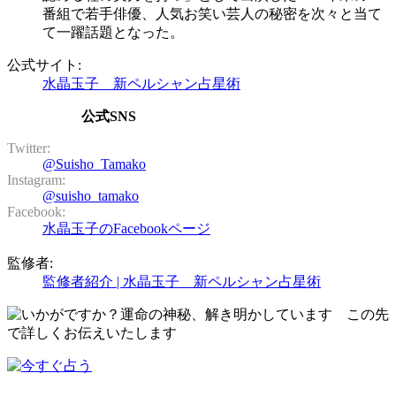
番組で若手俳優、人気お笑い芸人の秘密を次々と当て
て一躍話題となった。
公式サイト:
水晶玉子 新ペルシャン占星術
公式SNS
Twitter:
@Suisho_Tamako
Instagram:
@suisho_tamako
Facebook:
水晶玉子のFacebookページ
監修者:
監修者紹介 | 水晶玉子 新ペルシャン占星術