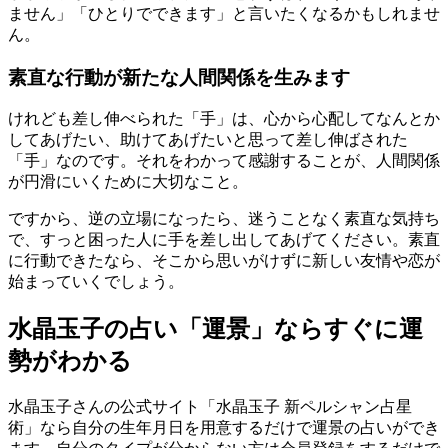
ません」「ひとりでできます」と言いたくなるかもしれませ
ん。
素直な行動が新たな人間関係を生みます
けれども差し伸べられた「手」は、心から心配してなんとか
してあげたい、助けてあげたいと思って差し伸ばされた
「手」なのです。それをわかって感謝することが、人間関係
が円滑にいくために大切なこと。
ですから、逆の立場になったら、迷うことなく素直な気持ち
で、すっと困った人に手を差し出してあげてください。素直
に行動できたなら、そこから思いがけずに新しい友情や恋が
始まっていくでしょう。
水晶玉子の占い「運景」ならすぐに運
勢がわかる
水晶玉子さんの公式サイト「水晶玉子 新ペルシャン占星
術」なら自分の生年月日を用意するだけで運景の占いができ