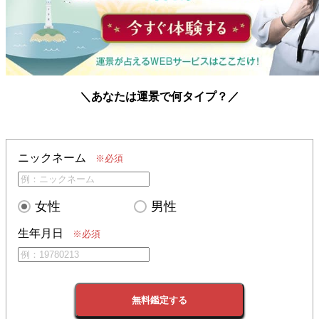
＼あなたは運景で何タイプ？／
ニックネーム
※必須
女性
男性
生年月日
※必須
無料鑑定する