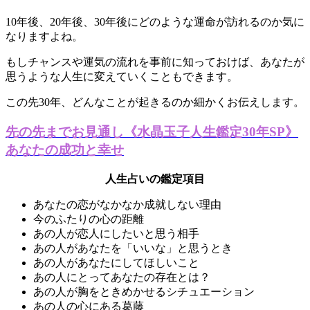
10年後、20年後、30年後にどのような運命が訪れるのか気に
なりますよね。
もしチャンスや運気の流れを事前に知っておけば、あなたが
思うような人生に変えていくこともできます。
この先30年、どんなことが起きるのか細かくお伝えします。
先の先までお見通し《水晶玉子人生鑑定30年SP》
あなたの成功と幸せ
人生占いの鑑定項目
あなたの恋がなかなか成就しない理由
今のふたりの心の距離
あの人が恋人にしたいと思う相手
あの人があなたを「いいな」と思うとき
あの人があなたにしてほしいこと
あの人にとってあなたの存在とは？
あの人が胸をときめかせるシチュエーション
あの人の心にある葛藤