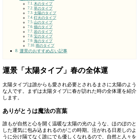
木のタイプ
草のタイプ
太陽のタイプ
灯火のタイプ
山のタイプ
畑のタイプ
岩のタイプ
宝のタイプ
海のタイプ
雨のタイプ
運景のおすすめ占い記事
運景「太陽タイプ」春の全体運
太陽タイプは誰からも愛され必要とされるまさに太陽のよう
な人です。まずは太陽タイプに春が訪れた時の全体運を紹介
します。
ありがとうは魔法の言葉
誰もが自然と心を開く温暖な太陽の光のような、ほのぼのと
した運気に包み込まれるのがこの時期。注がれる日差しのよ
うに分け隔てなく誰にでも優しくなれるので、自然と人々を