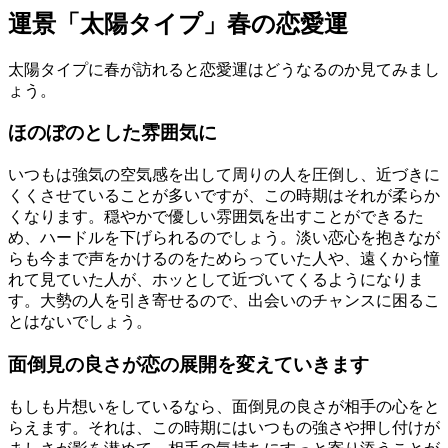
運景「太陽タイプ」春の恋愛運
太陽タイプに春が訪れると恋愛運はどうなるのか見てみまし
ょう。
ほのぼのとした雰囲気に
いつもは強気の空気感を出して周りの人を圧倒し、近づきに
くくさせていることが多いですが、この時期はそれが柔らか
くなります。穏やかで優しい雰囲気を出すことができるた
め、ハードルを下げられるのでしょう。淡い恋心を抱きなが
らも今まで声をかけるのをためらっていた人や、遠くから憧
れて見ていた人が、ホッとして近づいてくるようになりま
す。大勢の人を引き寄せるので、出会いのチャンスに困るこ
とはないでしょう。
面倒見の良さが恋の展開を変えていきます
もしも片想いをしているなら、面倒見の良さが相手の心をと
らえます。それは、この時期にはいつもの強さや押し付けが