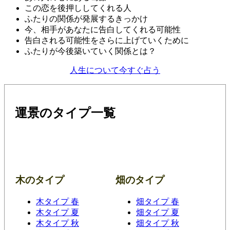
この恋を後押ししてくれる人
ふたりの関係が発展するきっかけ
今、相手があなたに告白してくれる可能性
告白される可能性をさらに上げていくために
ふたりが今後築いていく関係とは？
人生について今すぐ占う
運景のタイプ一覧
木のタイプ
畑のタイプ
木タイプ 春
畑タイプ 春
木タイプ 夏
畑タイプ 夏
木タイプ 秋
畑タイプ 秋