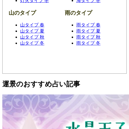
灯火タイプ 冬
海タイプ 冬
山のタイプ
雨のタイプ
山タイプ 春
雨タイプ 春
山タイプ 夏
雨タイプ 夏
山タイプ 秋
雨タイプ 秋
山タイプ 冬
雨タイプ 冬
運景のおすすめ占い記事