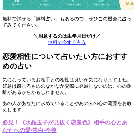
無料で試せる「無料占い」もあるので、ぜひこの機会に占っ
てみてください。
＼用意するのは生年月日だけ／
無料で今すぐ占う
恋愛相性について占いたい方におすす
めの占い
気になっているお相手との相性は良いか気になりますよね。
好意は感じるもののなかなか交際に発展しないのは、心の距
離があるからかもしれません。
あの人があなたに求めていることやあの人の心の葛藤をお教
えします。
必見！《水晶玉子が見抜く恋景色》相手の心とあ
なたへの愛/告白/今後