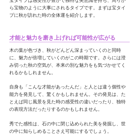
宝タイプは感受性が豊かで独特な美意識を持ち、周りか
ら宝物のように大事にされるタイプです。まずは宝タイ
プに秋が訪れた時の全体運を紹介します。
才能と魅力を磨き上げれば可能性が広がる
木の葉が色づき、秋がどんどん深まっていくのと同時
に、魅力が倍増していくのがこの時期です。さらには澄
み切った秋の空気が、本来の別な魅力をも気づかせてく
れるかもしれません。
自身も「こんな才能があったんだ」と人とは違う個性や
能力を発見して、驚くかもしれません。その発見は、た
とえば同じ風景を見た時の感受性の違いだったり、独特
の表現方法だったりするのかもしれません。
秀でた感性は、石の中に閉じ込められた美を発掘し、世
の中に知らしめることさえ可能にするでしょう。