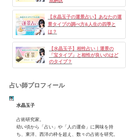
底解説
【水晶玉子の運景占い】あなたの運
景タイプの調べ方&人生の四季と
は？
【水晶玉子】相性占い｜運景の
「宝タイプ」と相性が良いのはど
のタイプ？
占い師プロフィール
水晶玉子
占術研究家。
幼い頃から「占い」や「人の運命」に興味を持
ち、東洋、西洋の枠を超え、数々の占術を研究。