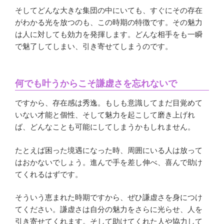
そしてどんな大きな集団の中にいても、すぐにその存在
がわかる光を放つのも、この時期の特徴です。その魅力
は人に対しても効力を発揮します。どんな相手をも一瞬
で魅了してしまい、引き寄せてしまうのです。
何でも叶うからこそ謙虚さを忘れないで
ですから、存在感は秀逸。もしも意識してまだ目覚めて
いない才能と個性、そして魅力を起こして磨き上げれ
ば、どんなことも可能にしてしまうかもしれません。
たとえば困った境遇になった時、周囲にいる人は放って
はおかないでしょう。進んで手を差し伸べ、喜んで助け
てくれるはずです。
そういう恵まれた時期ですから、ぜひ謙虚さを身につけ
てください。謙虚さは自分の魅力をさらに光らせ、人を
引き寄せてくれます。そして助けてくれた人や協力して