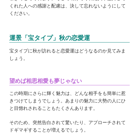
くれた人への感謝と配慮は、決して忘れないようにして
ください。
運景「宝タイプ」秋の恋愛運
宝タイプに秋が訪れると恋愛運はどうなるのか見てみま
しょう。
望めば相思相愛も夢じゃない
この時期にさらに輝く魅力は、どんな相手をも簡単に惹
きつけてしまうでしょう。あまりの魅力に大勢の人にひ
と目惚れされることもたくさんあります。
そのため、突然告白されて驚いたり、アプローチされて
ドギマギすることが増えるでしょう。