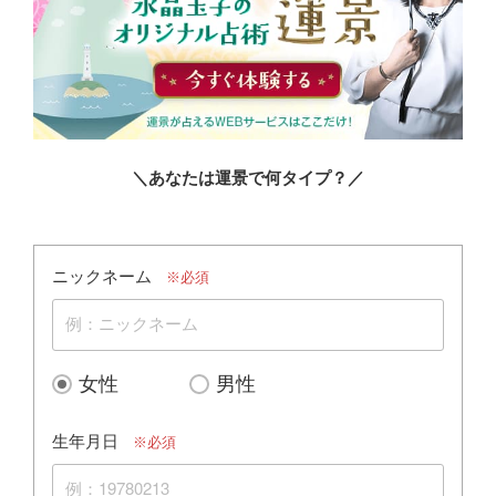
＼あなたは運景で何タイプ？／
ニックネーム
※必須
女性
男性
生年月日
※必須