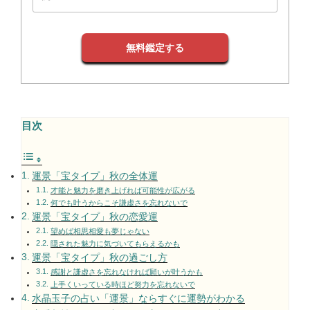
無料鑑定する
目次
運景「宝タイプ」秋の全体運
才能と魅力を磨き上げれば可能性が広がる
何でも叶うからこそ謙虚さを忘れないで
運景「宝タイプ」秋の恋愛運
望めば相思相愛も夢じゃない
隠された魅力に気づいてもらえるかも
運景「宝タイプ」秋の過ごし方
感謝と謙虚さを忘れなければ願いが叶うかも
上手くいっている時ほど努力を忘れないで
水晶玉子の占い「運景」ならすぐに運勢がわかる