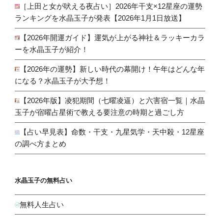
［上田と女が吠える夜占い］2026年干支×12星座の運勢
ランキングを水晶玉子が発表【2026年1月1日放送】
【2026年開運ガイド】運気が上がる神社＆ラッキーカラ
ーを水晶玉子が紹介！
【2026年の運勢】新しい時代の幕開け！午年はどんな年
になる？水晶玉子が大予想！
【2026年版】凌犯期間（七曜凌逼）と六害宿一覧｜水晶
玉子が宿曜占星術で教える要注意の時期と過ごし方
【占い早見表】命数・干支・九星気学・天中殺・12星座
の調べ方まとめ
水晶玉子の無料占い
無料人生占い