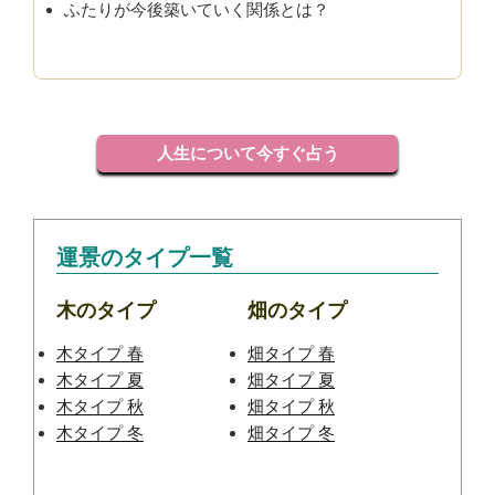
ふたりが今後築いていく関係とは？
人生について今すぐ占う
運景のタイプ一覧
木のタイプ
畑のタイプ
木タイプ 春
畑タイプ 春
木タイプ 夏
畑タイプ 夏
木タイプ 秋
畑タイプ 秋
木タイプ 冬
畑タイプ 冬