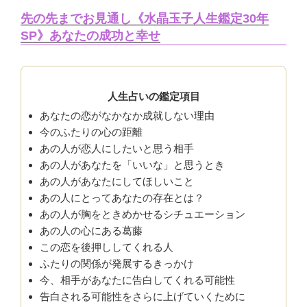
先の先までお見通し《水晶玉子人生鑑定30年
SP》あなたの成功と幸せ
人生占いの鑑定項目
あなたの恋がなかなか成就しない理由
今のふたりの心の距離
あの人が恋人にしたいと思う相手
あの人があなたを「いいな」と思うとき
あの人があなたにしてほしいこと
あの人にとってあなたの存在とは？
あの人が胸をときめかせるシチュエーション
あの人の心にある葛藤
この恋を後押ししてくれる人
ふたりの関係が発展するきっかけ
今、相手があなたに告白してくれる可能性
告白される可能性をさらに上げていくために