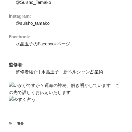
@Suisho_Tamako
Instagram:
@suisho_tamako
Facebook:
水晶玉子のFacebookページ
監修者:
監修者紹介 | 水晶玉子 新ペルシャン占星術
カ
運景
テ