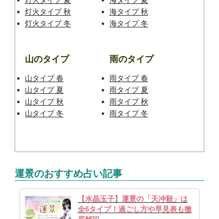
灯火タイプ 秋
海タイプ 秋
灯火タイプ 冬
海タイプ 冬
山のタイプ
雨のタイプ
山タイプ 春
雨タイプ 春
山タイプ 夏
雨タイプ 夏
山タイプ 秋
雨タイプ 秋
山タイプ 冬
雨タイプ 冬
運景のおすすめ占い記事
【水晶玉子】運景の「天冲殺」は
全6タイプ！過ごし方や早見表も徹