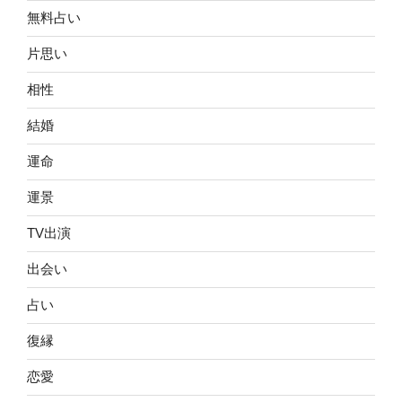
無料占い
片思い
相性
結婚
運命
運景
TV出演
出会い
占い
復縁
恋愛