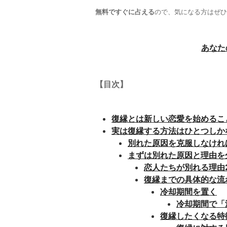
無料ですぐに占える
ので、気になる方はぜひ
あなた
【目次】
復縁とは新しい恋愛を始めるこ
実は復縁する方法はひとつしか
別れた原因を克服しなけれ
まずは別れた原因と理由を
恋人たちが別れる理由
復縁までの具体的な流
冷却期間を置く
冷却期間で「
復縁したくなる特