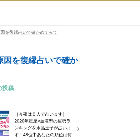
原因を復縁占いで確かめてみて
原因を復縁占いで確か
の投稿
［今夜は５人で占います］
2026年星座×血液型の運勢ラ
ンキングを水晶玉子が占いま
す！48位中あなたの順位は何