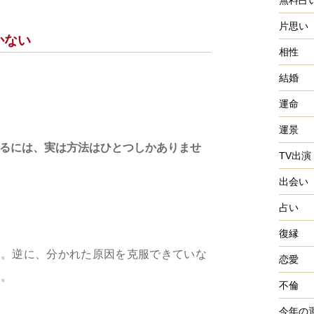
無料占
片思い
かない
相性
結婚
運命
運景
るには、実は方法はひとつしかありませ
TV出演
出会い
占い
復縁
す。逆に、分かれた原因を克服できていな
恋愛
ん。
不倫
今年の