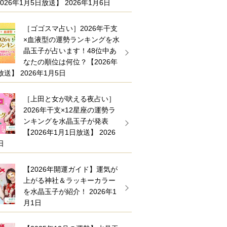
026年1月5日放送】
2026年1月6日
［ゴゴスマ占い］2026年干支
×血液型の運勢ランキングを水
晶玉子が占います！48位中あ
なたの順位は何位？【2026年
放送】
2026年1月5日
［上田と女が吠える夜占い］
2026年干支×12星座の運勢ラ
ンキングを水晶玉子が発表
【2026年1月1日放送】
2026
日
【2026年開運ガイド】運気が
上がる神社＆ラッキーカラー
を水晶玉子が紹介！
2026年1
月1日