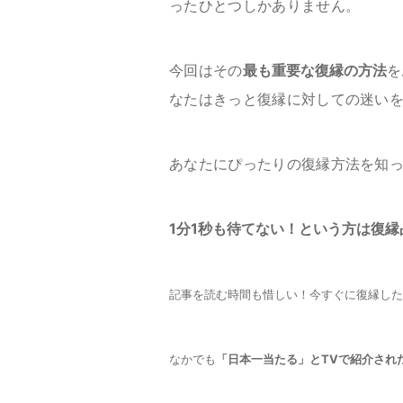
ったひとつしかありません。
今回はその
最も重要な復縁の方法
を
なたはきっと復縁に対しての迷い
あなたにぴったりの復縁方法を知
1分1秒も待てない！という方は復
記事を読む時間も惜しい！今すぐに復縁した
なかでも
「日本一当たる」とTVで紹介され