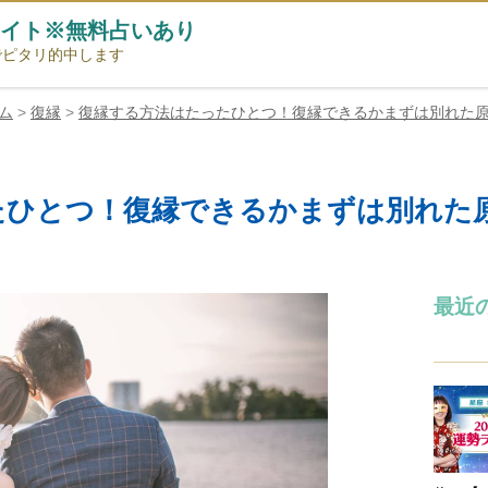
イト※無料占いあり
でピタリ的中します
ム
>
復縁
>
復縁する方法はたったひとつ！復縁できるかまずは別れた
たひとつ！復縁できるかまずは別れた
最近