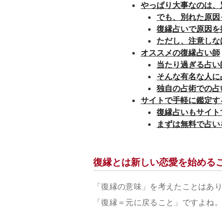
やっぱり大事なのは、
でも、別れた原因
復縁占いで原因を
ただし、注意しな
オススメの復縁占い師
当たり過ぎる占い
そんな有名な人に
独自の占術での占
サイトで手軽に鑑定す
復縁占いもサイト
まずは無料で占い
復縁とは新しい恋愛を始める
「復縁の意味」を考えたことはあ
「復縁＝元に戻ること」ですよね