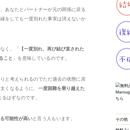
て、あなたとパートナーが元の関係に戻る
復縁をしても一度別れた事実は消えないか
はなく、「
【一度別れ、再び結び直された
ること
」を意味しているのです。
まりと考えられるのでただ過去の状態に戻
と太くなるように、
一度困難を乗り越えた
なるはずなのです。
する可能性が高い
と言う人もいます。
その他