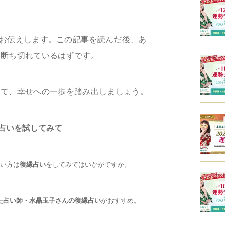
お伝えします。この記事を読んだ後、あ
を断ち切れているはずです。
って、幸せへの一歩を踏み出しましょう。
縁占いを試してみて
い方は
復縁占い
をしてみてはいかがですか。
た占い師・水晶玉子さんの復縁占い
がおすすめ。