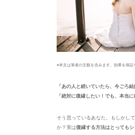
※本文は筆者の主観を含みます。効果を保証
「あの人と続いていたら、今ごろ結
「絶対に復縁したい！でも、本当に
そう思っているあなた。もしかし
か？実は
復縁する方法はとってもシ