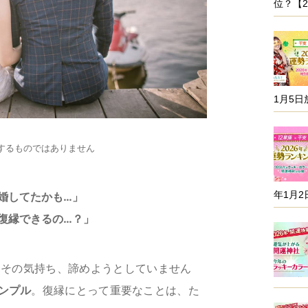
位？【2
1月5日
するものではありません
年1月2
婚してたかも…」
復縁できるの…？」
てその気持ち、諦めようとしていません
ンプル
。復縁にとって重要なことは、た