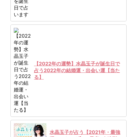
【2022年の運勢】水晶玉子が誕生日で
占う2022年の結婚運・出会い運【当た
る】
水晶玉子が占う【2021年・最強