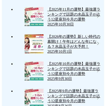
【2025年11月の運勢】最強運ラ
ンキングで話題の水晶玉子が占
う12星座別今月の運勢
2025年10月30日
【2026年の運勢】新しい時代の
幕開け！午年はどんな年にな
る？水晶玉子が大予想！
2025年10月1日
【2025年10月の運勢】最強運ラ
ンキングで話題の水晶玉子が占
う12星座別今月の運勢
2025年9月30日
【2025年9月の運勢】最強運ラ
ンキングで話題の水晶玉子が占
う12星座別今月の運勢
2025年8月26日