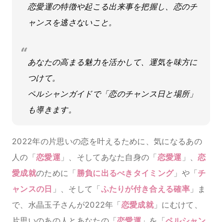
恋愛運の特徴や起こる出来事を把握し、恋のチ
ャンスを逃さないこと。
あなたの高まる魅力を活かして、運気を味方に
つけて。
ペルシャンガイドで「恋のチャンス日と場所」
も導きます。
2022年の片思いの恋を叶えるために、気になるあの
人の「
恋愛運
」、そしてあなた自身の「
恋愛運
」、
恋
愛成就
のために「
勝負に出るべきタイミング
」や「
チ
ャンスの日
」、そして「
ふたりが付き合える確率
」ま
で、水晶玉子さんが2022年「
恋愛成就
」にむけて、
片思いのあの人とあなたの「
恋愛運
」を「
ペルシャン