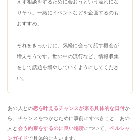
えず相談をするために会おうという流れにな
りそう。一緒にイベントなどを企画するのも
おすすめ。
それをきっかけに、気軽に会って話す機会が
増えそうです。世の中の流行など、情報収集
をして話題を増やしていくようにしてくださ
い。
あの人との
恋を叶えるチャンスが来る具体的な日付
か
ら、チャンスをつかむために事前にすべきこと、あの
人と
会う約束をするのに良い場所
について、
ペルシャ
ンガイド
で具体的に占います。