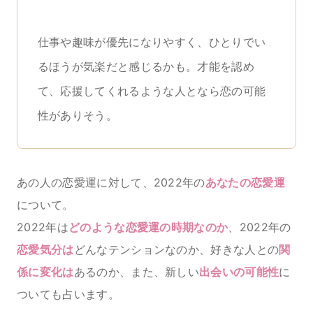
仕事や趣味が優先になりやすく、ひとりでい
るほうが気楽だと感じるかも。才能を認め
て、応援してくれるような人となら恋の可能
性がありそう。
あの人の恋愛運に対して、2022年の
あなたの恋愛運
について。
2022年は
どのような恋愛運の時期なのか
、2022年の
恋愛気分は
どんなテンションなのか、好きな人との
関
係に変化は
あるのか、また、新しい
出会いの可能性
に
ついても占います。