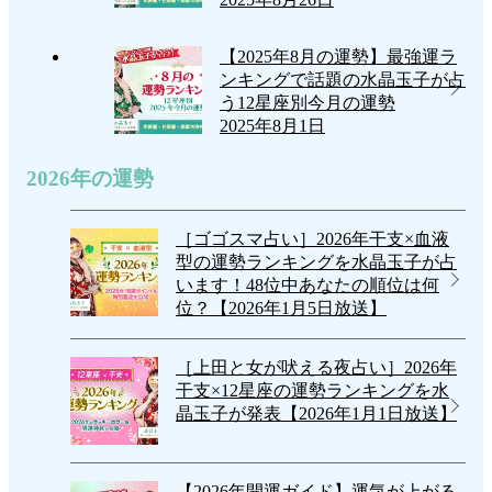
【2025年8月の運勢】最強運ラ
ンキングで話題の水晶玉子が占
う12星座別今月の運勢
2025年8月1日
2026年の運勢
［ゴゴスマ占い］2026年干支×血液
型の運勢ランキングを水晶玉子が占
います！48位中あなたの順位は何
位？【2026年1月5日放送】
［上田と女が吠える夜占い］2026年
干支×12星座の運勢ランキングを水
晶玉子が発表【2026年1月1日放送】
【2026年開運ガイド】運気が上がる