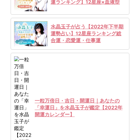
運ランキング】12星座×血液型
水晶玉子が占う【2022年下半期
運勢占い】12星座ランキング総
合運・恋愛運・仕事運
一粒万倍日・吉日・開運日｜あなたの
「幸運日」を水晶玉子が鑑定【2022年
開運カレンダー】