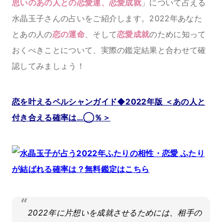
思いのあの人との恋愛運、恋愛成就
」について占える
水晶玉子さんの占いをご紹介します。2022年あなた
とあの人の
恋の運命
、そして
恋愛成就
のために知って
おくべきことについて、実際の鑑定結果と合わせて確
認してみましょう！
恋を叶えるペルシャンガイド◆2022年版 ＜あの人と
付き合える確率は…◯％＞
2022年に片想いを成就させるためには、相手の