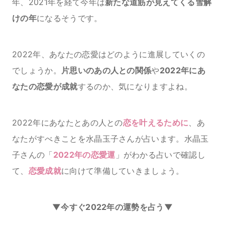
年、2021年を経て今年は
新たな道筋が見えてくる雪解
けの年
になるそうです。
2022年、あなたの恋愛はどのように進展していくの
でしょうか。
片思いのあの人との関係
や
2022年にあ
なたの恋愛が成就
するのか、気になりますよね。
2022年にあなたとあの人との
恋を叶えるために
、あ
なたがすべきことを水晶玉子さんが占います。水晶玉
子さんの「
2022年の恋愛運
」がわかる占いで確認し
て、
恋愛成就
に向けて準備していきましょう。
▼今すぐ2022年の運勢を占う▼