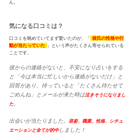
ん。
気になる口コミは？
口コミを眺めていてまず驚いたのが、「
彼氏の性格や行
動が当たっていた
」という声がたくさん寄せられている
ことです。
彼からの連絡がないと、不安になり占いをする
と「今は本当に忙しいから連絡がないだけ」と
回答があり、待っていると「たくさん待たせて
ごめんね」とメールが来た時は
泣きそうになりまし
。
た
出会いが当たりました。
容姿、職業、性格、シチュ
しました！
エーションと全てが的中