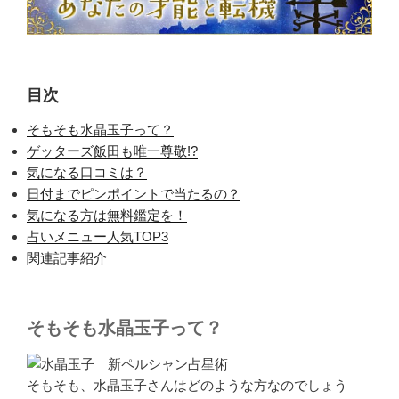
目次
そもそも水晶玉子って？
ゲッターズ飯田も唯一尊敬!?
気になる口コミは？
日付までピンポイントで当たるの？
気になる方は無料鑑定を！
占いメニュー人気TOP3
関連記事紹介
そもそも水晶玉子って？
そもそも、水晶玉子さんはどのような方なのでしょう