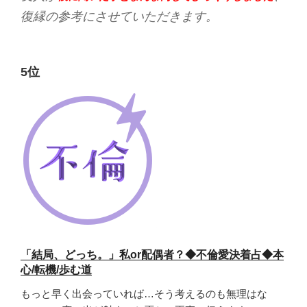
復縁の参考にさせていただきます。
5位
「結局、どっち。」私or配偶者？◆不倫愛決着占◆本
心/転機/歩む道
もっと早く出会っていれば…そう考えるのも無理はな