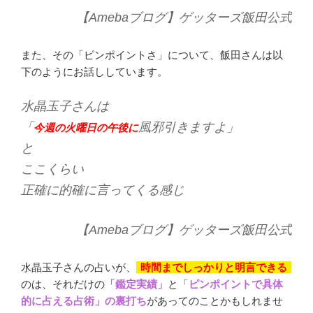
【Amebaブログ】ゲッターズ飯田公式
また、その「ピンポイントさ」について、飯田さんは以
下のようにお話ししています。
水晶玉子さんは
「
風邪引きますよ」
今週の火曜日の午後に
と
ここくらい
正確に的確に言ってくる感じ
【Amebaブログ】ゲッターズ飯田公式
水晶玉子さんの占いが、
時間までしっかりと明言できる
のは、それだけの
「鑑定実績」
と「
ピンポイントで具体
的に占える占術」の裏打ち
があってのことかもしれませ