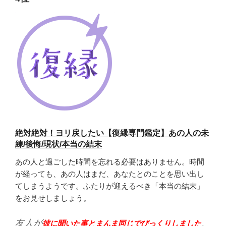
絶対絶対！ヨリ戻したい【復縁専門鑑定】あの人の未
練/後悔/現状/本当の結末
あの人と過ごした時間を忘れる必要はありません。時間
が経っても、あの人はまだ、あなたとのことを思い出し
てしまうようです。ふたりが迎えるべき「本当の結末」
をお見せしましょう。
友人が
、
彼に聞いた事とまんま同じでびっくりしました