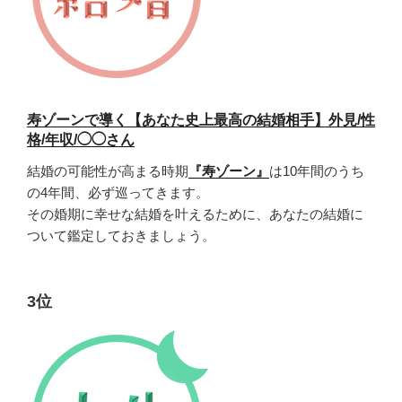
寿ゾーンで導く【あなた史上最高の結婚相手】外見/性
格/年収/◯◯さん
結婚の可能性が高まる時期
『寿ゾーン』
は10年間のうち
の4年間、必ず巡ってきます。
その婚期に幸せな結婚を叶えるために、あなたの結婚に
ついて鑑定しておきましょう。
3位