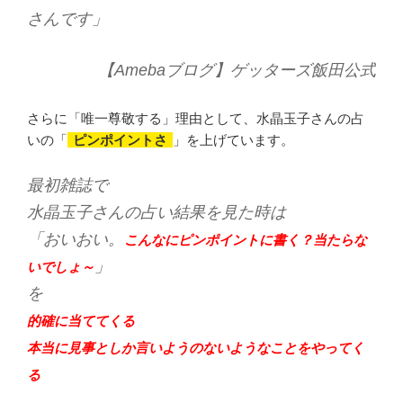
さんです」
【Amebaブログ】ゲッターズ飯田公式
さらに「唯一尊敬する」理由として、水晶玉子さんの占
いの「
ピンポイントさ
」を上げています。
最初雑誌で
水晶玉子さんの占い結果を見た時は
「おいおい。
こんなにピンポイントに書く？当たらな
」
いでしょ～
を
的確に当ててくる
本当に見事としか言いようのないようなことをやってく
る