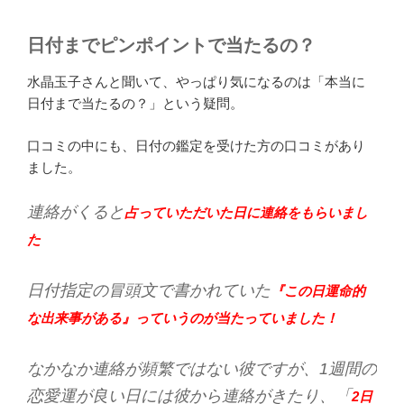
日付までピンポイントで当たるの？
水晶玉子さんと聞いて、やっぱり気になるのは「本当に
日付まで当たるの？」という疑問。
口コミの中にも、日付の鑑定を受けた方の口コミがあり
ました。
連絡がくると
占っていただいた日に連絡をもらいまし
た
日付指定の冒頭文で書かれていた
『この日運命的
な出来事がある』っていうのが当たっていました！
なかなか連絡が頻繁ではない彼ですが、1週間の
恋愛運が良い日には彼から連絡がきたり、「
2日