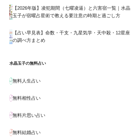
【2026年版】凌犯期間（七曜凌逼）と六害宿一覧｜水晶
玉子が宿曜占星術で教える要注意の時期と過ごし方
【占い早見表】命数・干支・九星気学・天中殺・12星座
の調べ方まとめ
水晶玉子の無料占い
無料人生占い
無料相性占い
無料片思い占い
無料結婚占い