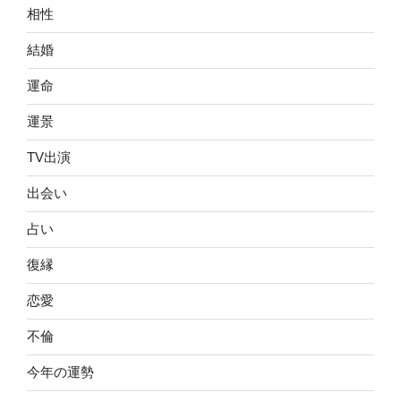
相性
結婚
運命
運景
TV出演
出会い
占い
復縁
恋愛
不倫
今年の運勢