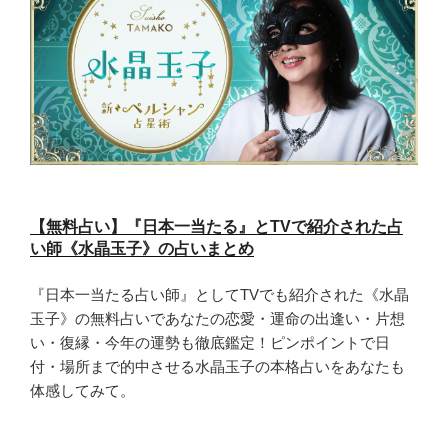
【無料占い】『日本一当たる』とTVで紹介された占
い師《水晶玉子》の占いまとめ
『日本一当たる占い師』としてTVでも紹介された《水晶
玉子》の無料占いであなたの恋愛・運命の出逢い・片想
い・復縁・今年の運勢も徹底鑑定！ピンポイントで日
付・場所まで的中させる水晶玉子の本格占いをあなたも
体感してみて。