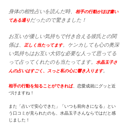
身体の相性占いを読んだ時、
相手の行動がほぼ書い
だったので驚きました！
てある通り
お互いが優しい気持ちで付き合える彼氏との関
係は、
。ケンカしても心の奥深
正しく当たってます
い気持ちはお互い大切な必要な人って思ってる
って占ってくれたのも当たってます。
水晶玉子さ
。
んの占いはすごく、スっと私の心に響き入ります
相手の行動を知ることができれば
、恋愛成就にグッと近
づけますね！
また「占いで安心できた」「いつも前向きになる」とい
う口コミが見られたのも、水晶玉子さんならではだと感
じました！