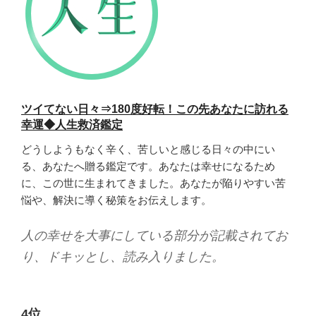
ツイてない日々⇒
180
度好転！この先あなたに訪れる
幸運◆人生救済鑑定
どうしようもなく辛く、苦しいと感じる日々の中にい
る、あなたへ贈る鑑定です。あなたは幸せになるため
に、この世に生まれてきました。あなたが陥りやすい苦
悩や、解決に導く秘策をお伝えします。
人の幸せを大事にしている部分が記載されてお
り、ドキッとし、読み入りました。
4位