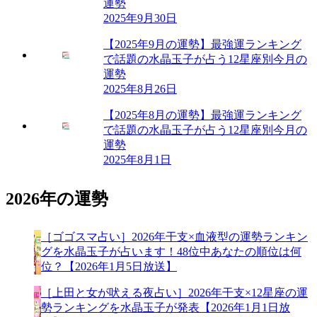
運勢
2025年9月30日
【2025年9月の運勢】最強運ランキング
で話題の水晶玉子が占う12星座別今月の
運勢
2025年8月26日
【2025年8月の運勢】最強運ランキング
で話題の水晶玉子が占う12星座別今月の
運勢
2025年8月1日
2026年の運勢
［ゴゴスマ占い］2026年干支×血液型の運勢ランキン
グを水晶玉子が占います！48位中あなたの順位は何
位？【2026年1月5日放送】
［上田と女が吠える夜占い］2026年干支×12星座の運
勢ランキングを水晶玉子が発表【2026年1月1日放