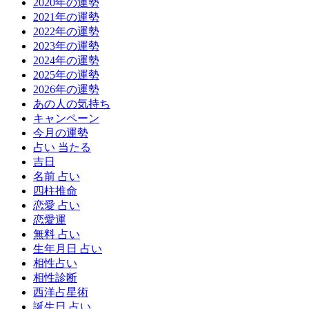
2020年の運勢
2021年の運勢
2022年の運勢
2023年の運勢
2024年の運勢
2025年の運勢
2026年の運勢
あの人の気持ち
キャンペーン
今月の運勢
占い 当たる
吉日
名前 占い
四柱推命
恋愛 占い
恋愛運
無料 占い
生年月日 占い
相性占い
相性診断
西洋占星術
誕生日 占い