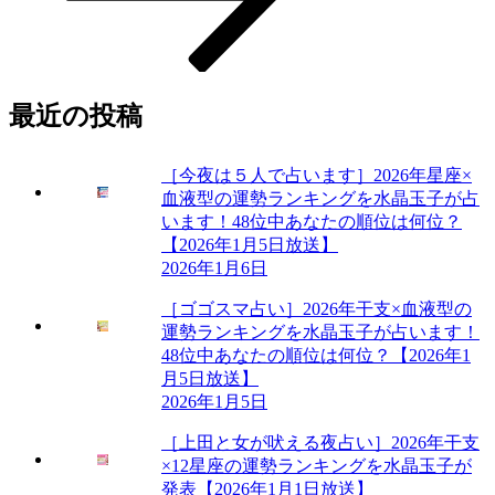
り
ョ
ン”
の
最近の投稿
［今夜は５人で占います］2026年星座×
血液型の運勢ランキングを水晶玉子が占
います！48位中あなたの順位は何位？
【2026年1月5日放送】
2026年1月6日
［ゴゴスマ占い］2026年干支×血液型の
運勢ランキングを水晶玉子が占います！
48位中あなたの順位は何位？【2026年1
月5日放送】
2026年1月5日
［上田と女が吠える夜占い］2026年干支
×12星座の運勢ランキングを水晶玉子が
発表【2026年1月1日放送】