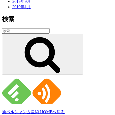
2019年9月
2019年1月
検索
検
索:
検
索
新ペルシャン占星術 HOMEへ戻る